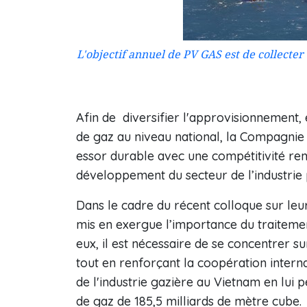
L'objectif annuel de PV GAS est de collecter
Afin de diversifier l'approvisionnement, 
de gaz au niveau national, la Compagnie
essor durable avec une compétitivité re
développement du secteur de l’industrie p
Dans le cadre du récent colloque sur le
mis en exergue l’importance du traitement
eux, il est nécessaire de se concentrer s
tout en renforçant la coopération interna
de l'industrie gazière au Vietnam en lui 
de gaz de 185,5 milliards de mètre cube.