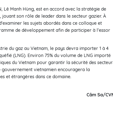
N, Lê Manh Hùng, est en accord avec la stratégie de
uant son rôle de leader dans le secteur gazier. À
'examiner les sujets abordés dans ce colloque et
amme de développement afin de participer à l’essor
trie du gaz au Vietnam, le pays devra importer 1 à 4
liquéfié (LNG). Environ 75% du volume de LNG importé
triques du Vietnam pour garantir la sécurité des secteur
e gouvernement vietnamien encouragera la
es et étrangères dans ce domaine.
Câm Sa/CV