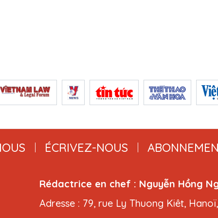
NOUS
ÉCRIVEZ-NOUS
ABONNEMEN
Rédactrice en chef : Nguyễn Hồng N
Adresse : 79, rue Ly Thuong Kiêt, Hanoï