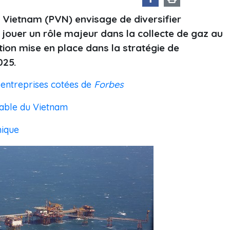
 Vietnam (PVN) envisage de diversifier
 jouer un rôle majeur dans la collecte de gaz au
tion mise en place dans la stratégie de
025.
 entreprises cotées de
Forbes
table du Vietnam
mique