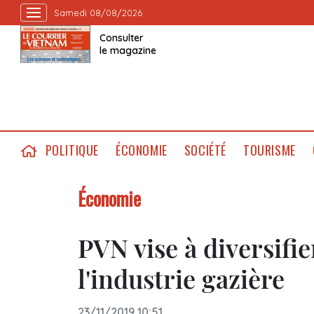
Samedi 08/08/2026
Consulter
le magazine
POLITIQUE
ÉCONOMIE
SOCIÉTÉ
TOURISME
Économie
PVN vise à diversifie
l'industrie gazière
23/11/2019 10:51