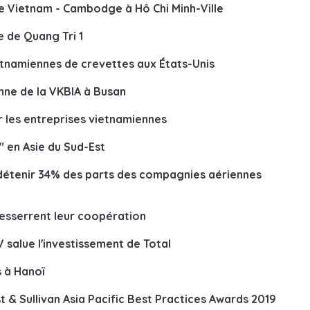
e Vietnam - Cambodge à Hô Chi Minh-Ville
e de Quang Tri 1
ietnamiennes de crevettes aux États-Unis
nne de la VKBIA à Busan
les entreprises vietnamiennes
" en Asie du Sud-Est
 détenir 34% des parts des compagnies aériennes
resserrent leur coopération
 salue l'investissement de Total
s à Hanoï
t & Sullivan Asia Pacific Best Practices Awards 2019