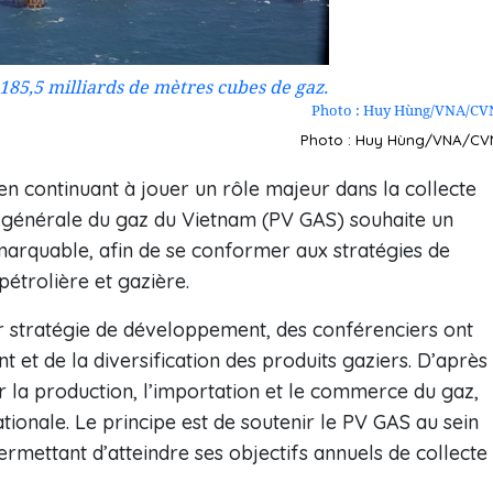
 185,5 milliards de mètres cubes de gaz.
Photo : Huy Hùng/VNA/CV
Photo : Huy Hùng/VNA/CV
en continuant à jouer un rôle majeur dans la collecte
 générale du gaz du Vietnam (PV GAS) souhaite un
marquable, afin de se conformer aux stratégies de
étrolière et gazière.
ur stratégie de développement, des conférenciers ont
 et de la diversification des produits gaziers. D’après
ur la production, l’importation et le commerce du gaz,
tionale. Le principe est de soutenir le PV GAS au sein
permettant d’atteindre ses objectifs annuels de collecte