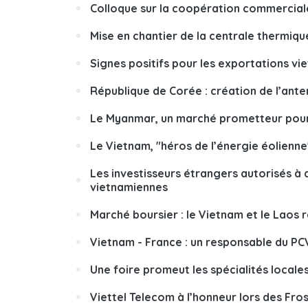
Colloque sur la coopération commercial
Mise en chantier de la centrale thermiqu
Signes positifs pour les exportations v
République de Corée : création de l’ante
Le Myanmar, un marché prometteur pour 
Le Vietnam, "héros de l’énergie éolienne
Les investisseurs étrangers autorisés à
vietnamiennes
Marché boursier : le Vietnam et le Laos 
Vietnam - France : un responsable du PCV
Une foire promeut les spécialités locale
Viettel Telecom à l’honneur lors des Fros