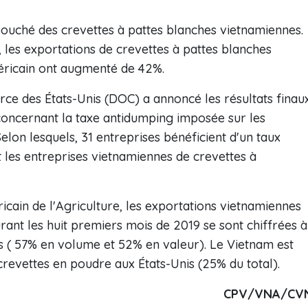
bouché des crevettes à pattes blanches vietnamiennes.
 les exportations de crevettes à pattes blanches
éricain ont augmenté de 42%.
e des États-Unis (DOC) a annoncé les résultats finau
oncernant la taxe antidumping imposée sur les
elon lesquels, 31 entreprises bénéficient d'un taux
t les entreprises vietnamiennes de crevettes à
ain de l'Agriculture, les exportations vietnamiennes
rant les huit premiers mois de 2019 se sont chiffrées à
rs ( 57% en volume et 52% en valeur). Le Vietnam est
 crevettes en poudre aux États-Unis (25% du total).
CPV/VNA/CV