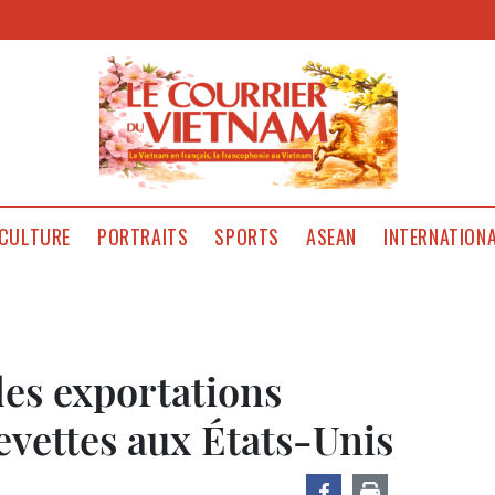
CULTURE
PORTRAITS
SPORTS
ASEAN
INTERNATION
les exportations
evettes aux États-Unis