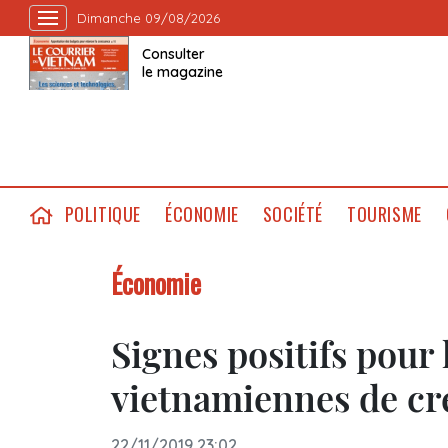
Dimanche 09/08/2026
Consulter
le magazine
POLITIQUE
ÉCONOMIE
SOCIÉTÉ
TOURISME
Économie
Signes positifs pour 
vietnamiennes de cr
22/11/2019 23:02