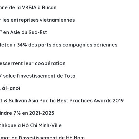
nne de la VKBIA à Busan
les entreprises vietnamiennes
" en Asie du Sud-Est
 détenir 34% des parts des compagnies aériennes
resserrent leur coopération
 salue l'investissement de Total
s à Hanoï
t & Sullivan Asia Pacific Best Practices Awards 2019
eindre 7% en 2021-2025
chèque à Hô Chi Minh-Ville
limat de l'investissement de Hà Nam