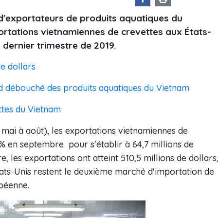
 d'exportateurs de produits aquatiques du
ortations vietnamiennes de crevettes aux États-
dernier trimestre de 2019.
e dollars
nd débouché des produits aquatiques du Vietnam
tes du Vietnam
mai à août), les exportations vietnamiennes de
8% en septembre pour s'établir à 64,7 millions de
e, les exportations ont atteint 510,5 millions de dollars
États-Unis restent le deuxième marché d'importation de
péenne.