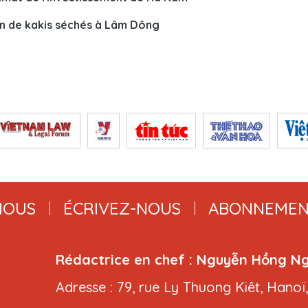
on de kakis séchés à Lâm Dông
NOUS
ÉCRIVEZ-NOUS
ABONNEMEN
Rédactrice en chef : Nguyễn Hồng N
Adresse : 79, rue Ly Thuong Kiêt, Hanoï