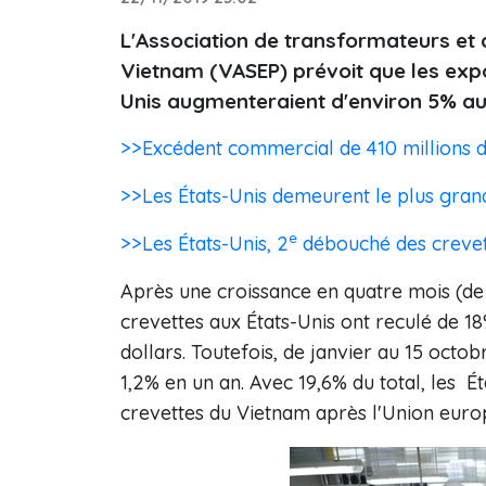
L'Association de transformateurs et
Vietnam (VASEP) prévoit que les exp
Unis augmenteraient d'environ 5% au 
>>Excédent commercial de 410 millions d
>>Les États-Unis demeurent le plus gra
e
>>Les États-Unis, 2
débouché des crevet
Après une croissance en quatre mois (de 
crevettes aux États-Unis ont reculé de 1
dollars. Toutefois, de janvier au 15 octobr
1,2% en un an. Avec 19,6% du total, les 
crevettes du Vietnam après l'Union euro