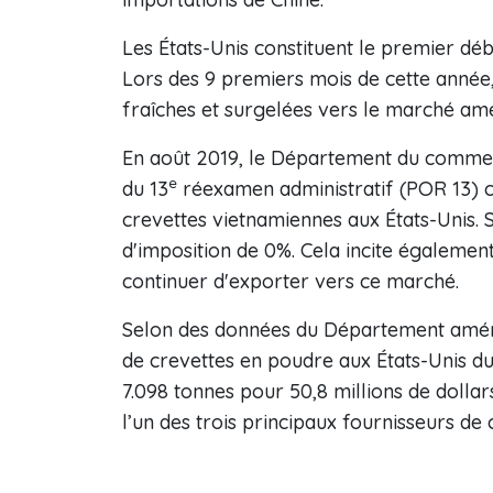
Les États-Unis constituent le premier dé
Lors des 9 premiers mois de cette année,
fraîches et surgelées vers le marché am
En août 2019, le Département du commerc
e
du 13
réexamen administratif (POR 13) c
crevettes vietnamiennes aux États-Unis. S
d'imposition de 0%. Cela incite égalemen
continuer d'exporter vers ce marché.
Selon des données du Département améric
de crevettes en poudre aux États-Unis du
7.098 tonnes pour 50,8 millions de dolla
l’un des trois principaux fournisseurs de