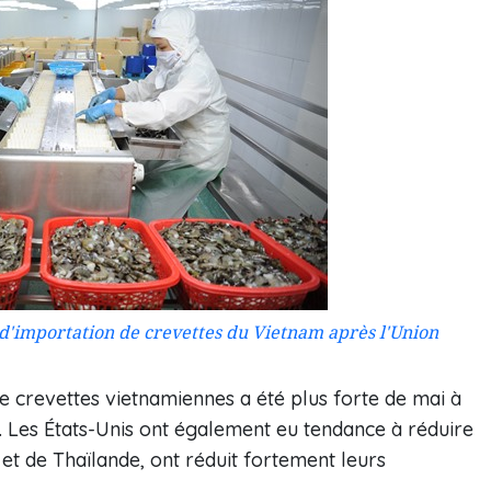
d'importation de crevettes du Vietnam après l'Union
 crevettes vietnamiennes a été plus forte de mai à
s. Les États-Unis ont également eu tendance à réduire
et de Thaïlande, ont réduit fortement leurs