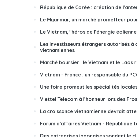
République de Corée : création de l’ante
Le Myanmar, un marché prometteur pour 
Le Vietnam, "héros de l’énergie éolienne
Les investisseurs étrangers autorisés à
vietnamiennes
Marché boursier : le Vietnam et le Laos 
Vietnam - France : un responsable du PCV
Une foire promeut les spécialités locale
Viettel Telecom à l’honneur lors des Fros
La croissance vietnamienne devrait att
Forum d’affaires Vietnam - République t
Des entreprises japonaises sondent le c