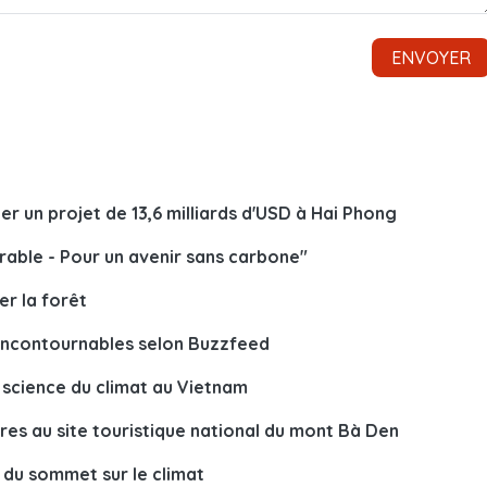
r un projet de 13,6 milliards d'USD à Hai Phong
rable - Pour un avenir sans carbone"
er la forêt
 incontournables selon Buzzfeed
 science du climat au Vietnam
res au site touristique national du mont Bà Den
e du sommet sur le climat