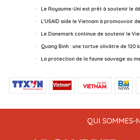
Le Royaume-Uni est prêt à soutenir le 
L'USAID aide le Vietnam à promouvoir de
Le Danemark continue de soutenir le Vi
Quang Binh : une tortue olivâtre de 120 
La protection de la faune sauvage au m
QUI SOMMES-