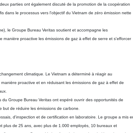
 deux parties ont également discuté de la promotion de la coopération
is dans le processus vers l'objectif du Vietnam de zéro émission nette
ine), le Groupe Bureau Veritas soutient et accompagne les
 de manière proactive les émissions de gaz à effet de serre et s'efforcer
u changement climatique. Le Vietnam a déterminé à réagir au
anière proactive et en réduisant les émissions de gaz à effet de
aux.
nts du Groupe Bureau Veritas ont espéré ouvrir des opportunités de
 but de réduire les émissions de carbone.
sais, d'inspection et de certification en laboratoire. Le groupe a mis e
t plus de 25 ans, avec plus de 1.000 employés, 10 bureaux et