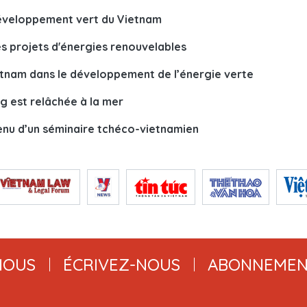
développement vert du Vietnam
s projets d'énergies renouvelables
etnam dans le développement de l’énergie verte
kg est relâchée à la mer
enu d’un séminaire tchéco-vietnamien
NOUS
ÉCRIVEZ-NOUS
ABONNEMEN