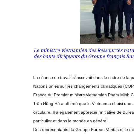
Le ministre vietnamien des Ressources natu
des hauts dirigeants du Groupe français Bu
La séance de travail s’inscrivait dans le cadre de la pa
Nations unies sur les changements climatiques (COP26),
France du Premier ministre vietnamien Pham Minh C
Trân Hông Hà a affirmé que le Vietnam a choisi une 
circulaire. Il a également apprécié l'initiative de Bur
particulier et dans le monde en général.
Des représentants du Groupe Bureau Veritas et le mi