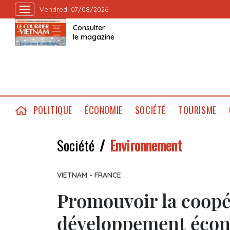
Vendredi 07/08/2026
Consulter
le magazine
POLITIQUE
ÉCONOMIE
SOCIÉTÉ
TOURISME
Société
Environnement
VIETNAM - FRANCE
Promouvoir la coopé
développement écono