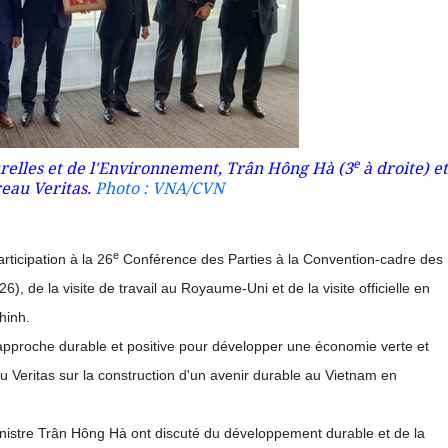
e
relles et de l'Environnement, Trân Hông Hà (3
à droite) et
reau Veritas.
Photo : VNA/CVN
e
rticipation à la 26
Conférence des Parties à la Convention-cadre des
 de la visite de travail au Royaume-Uni et de la visite officielle en
hinh.
approche durable et positive pour développer une économie verte et
eau Veritas sur la construction d'un avenir durable au Vietnam en
nistre Trân Hông Hà ont discuté du développement durable et de la