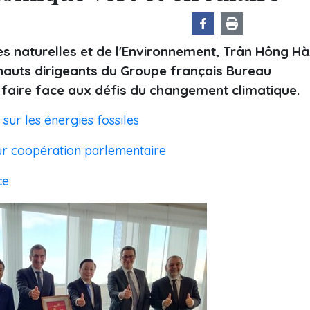
s naturelles et de l'Environnement, Trân Hông Hà
hauts dirigeants du Groupe français Bureau
à faire face aux défis du changement climatique.
r les énergies fossiles
eur coopération parlementaire
ce