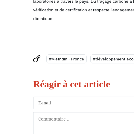
laboratoires à travers le pays. Du traçage carbone à 
vérification et de certification et respecte l'engage
climatique.
#Vietnam - France
#développement éco