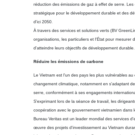
réduction des émissions de gaz à effet de serre. Les
stratégique pour le développement durable et des déf
d'ici 2050.
À travers des services et solutions verts (BV GreenL
organisations, les particuliers et l'État pour mesurer
d'atteindre leurs objectifs de développement durable.
Réduire les émissions de carbone
Le Vietnam est l'un des pays les plus vulnérables a
changement climatique, notamment en s'adaptant de m
serre, conformément à ses engagements internation
S'exprimant lors de la séance de travail, les dirigea
coopération avec le gouvernement vietnamien dans le
Bureau Veritas est un leader mondial des services d'es
œuvre des projets d'investissement au Vietnam duran