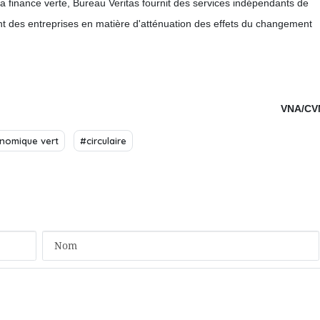
la finance verte, Bureau Veritas fournit des services indépendants de
ment des entreprises en matière d'atténuation des effets du changement
VNA/CV
nomique vert
#circulaire