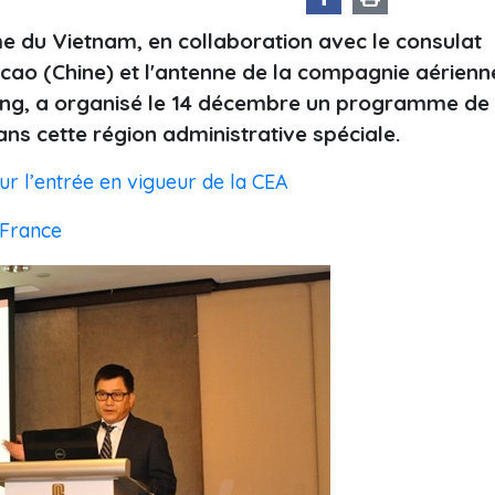
me du Vietnam, en collaboration avec le consulat
ao (Chine) et l'antenne de la compagnie aérienn
Kong, a organisé le 14 décembre un programme de
s cette région administrative spéciale.
r l’entrée en vigueur de la CEA
 France