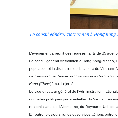
Le consul général vietnamien à Hong Kong-
L’événement a réunit des représentants de 35 agen
Le consul général vietnamien à Hong Kong-Macao, Hoà
population et la distinction de la culture du Vietnam. "
de transport, ce dernier est toujours une destination
Kong (Chine)"
, a-t-il ajouté.
Le vice-directeur général de l’Administration nationa
nouvelles politiques préférentielles du Vietnam en ma
ressortissants de l’Allemagne, du Royaume-Uni, de la 
En outre, plusieurs lignes et services aériens entre 