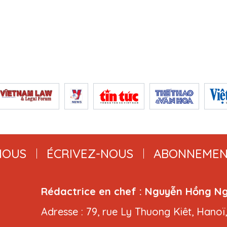
NOUS
ÉCRIVEZ-NOUS
ABONNEMEN
Rédactrice en chef : Nguyễn Hồng N
Adresse : 79, rue Ly Thuong Kiêt, Hanoï