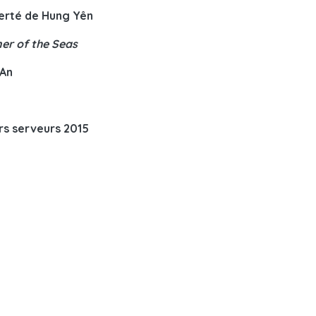
ierté de Hung Yên
er of the Seas
 An
rs serveurs 2015