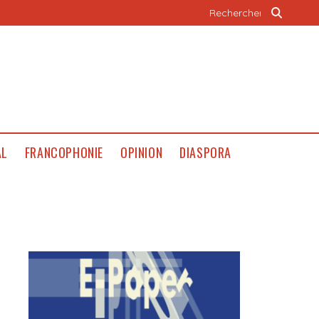
AL
FRANCOPHONIE
OPINION
DIASPORA