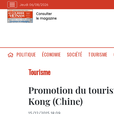
Jeudi 06/08/2026
Consulter
le magazine
POLITIQUE
ÉCONOMIE
SOCIÉTÉ
TOURISME
Tourisme
Promotion du touri
Kong (Chine)
15/12/2015 18:09