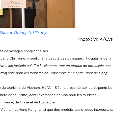
Macao, Hoàng Chi Trung.
Photo : VNA/CV
ces de voyages hongkongaises.
ng Chi Trung, a souligné la beauté des paysages, l’hospitalité de la
Avec les facilités qu'offre le Vietnam, tant en termes de formalités que
 attrayante pour les touristes de l’ensemble du monde, dont de Hong
le du tourisme du Vietnam, Hà Van Siêu, a présenté aux participants les
tière de tourisme, dont l’exemption de visa pour les touristes
France, de l’Italie et de l’Espagne.
le Vietnam et Hong Kong, ainsi que des produits touristiques intéressant