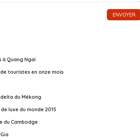
s à Quang Ngai
s de touristes en onze mois
u delta du Mékong
t de luxe du monde 2015
ime du Cambodge
 Gia