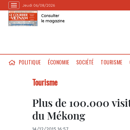
Jeudi 06/08/2026
Consulter
le magazine
POLITIQUE
ÉCONOMIE
SOCIÉTÉ
TOURISME
Tourisme
Plus de 100.000 visit
du Mékong
14/12/2015 16:57