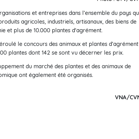
ganisations et entreprises dans l’ensemble du pays qu
oduits agricoles, industriels, artisanaux, des biens de
 et plus de 10.000 plantes d'agrément.
déroulé le concours des animaux et plantes d’agrément
0 plantes dont 142 se sont vu décerner les prix.
loppement du marché des plantes et des animaux de
omique ont également été organisés.
VNA/CV