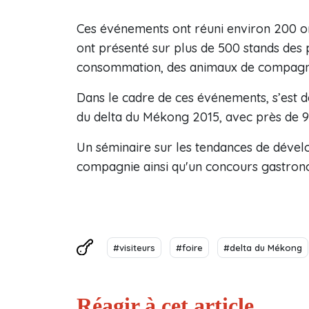
Ces événements ont réuni environ 200 or
ont présenté sur plus de 500 stands des pr
consommation, des animaux de compagnie
Dans le cadre de ces événements, s’est 
du delta du Mékong 2015, avec près de 90
Un séminaire sur les tendances de déve
compagnie ainsi qu'un concours gastron
#visiteurs
#foire
#delta du Mékong