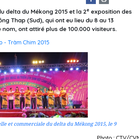
e
du delta du Mékong 2015 et la 2
exposition des
g Thap (Sud), qui ont eu lieu du 8 au 13
om, ont attiré plus de 100.000 visiteurs.
ap - Tràm Chim 2015
lle et commerciale du delta du Mékong 2015, le 9
Photo : CTV/CV