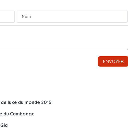
t de luxe du monde 2015
ime du Cambodge
 Gia