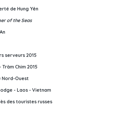
ierté de Hung Yên
er of the Seas
 An
rs serveurs 2015
- Tràm Chim 2015
du Nord-Ouest
odge - Laos - Vietnam
ès des touristes russes