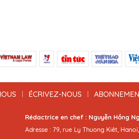
NOUS
ÉCRIVEZ-NOUS
ABONNEMEN
Rédactrice en chef : Nguyễn Hồng N
Adresse : 79, rue Ly Thuong Kiêt, Hanoï