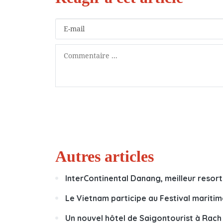
Autres articles
InterContinental Danang, meilleur resor
Le Vietnam participe au Festival marit
Un nouvel hôtel de Saigontourist à Rach