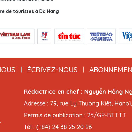
e de touristes à Dà Nang
NOUS
ÉCRIVEZ-NOUS
ABONNEMEN
Rédactrice en chef : Nguyễn Hồng N
Adresse : 79, rue Ly Thuong Kiêt, Hanoï
Permis de publication : 25/GP-BTTTT
,
Tél : (+84) 24 38 25 20 96