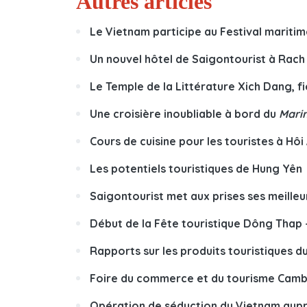
Autres articles
Le Vietnam participe au Festival marit
Un nouvel hôtel de Saigontourist à Rach
Le Temple de la Littérature Xich Dang, f
Une croisière inoubliable à bord du
Marin
Cours de cuisine pour les touristes à Hôi
Les potentiels touristiques de Hung Yên
Saigontourist met aux prises ses meilleu
Début de la Fête touristique Dông Thap 
Rapports sur les produits touristiques 
Foire du commerce et du tourisme Camb
Opération de séduction du Vietnam aupr