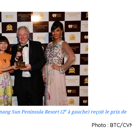
e
nang Sun Peninsula Resort (2
à gauche) reçoit le prix de
Photo : BTC/CV