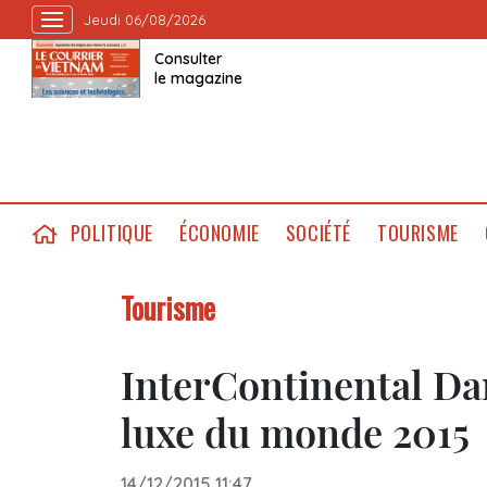
Jeudi 06/08/2026
Consulter
le magazine
POLITIQUE
ÉCONOMIE
SOCIÉTÉ
TOURISME
Tourisme
InterContinental Da
luxe du monde 2015
14/12/2015 11:47