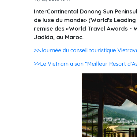
InterContinental Danang Sun Peninsula
de luxe du monde» (World's Leading 
remise des «World Travel Awards - WT
Jadida, au Maroc.
>>Journée du conseil touristique Vietrav
>>Le Vietnam a son "Meilleur Resort d’As