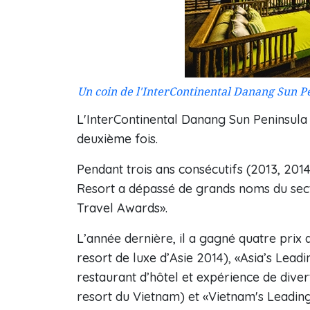
Un coin de l'InterContinental Danang Sun Pe
L'InterContinental Danang Sun Peninsula 
deuxième fois.
Pendant trois ans consécutifs (2013, 2014
Resort a dépassé de grands noms du sect
Travel Awards».
L’année dernière, il a gagné quatre prix
resort de luxe d’Asie 2014), «Asia’s Lead
restaurant d’hôtel et expérience de diver
resort du Vietnam) et «Vietnam's Leading