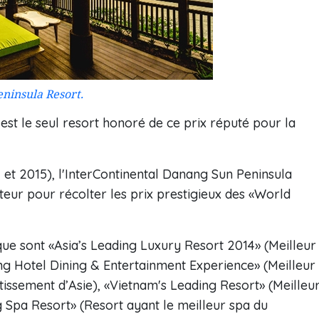
ninsula Resort.
est le seul resort honoré de ce prix réputé pour la
 et 2015), l'InterContinental Danang Sun Peninsula
eur pour récolter les prix prestigieux des «World
 que sont «Asia’s Leading Luxury Resort 2014» (Meilleur
ing Hotel Dining & Entertainment Experience» (Meilleur
tissement d’Asie), «Vietnam's Leading Resort» (Meilleu
 Spa Resort» (Resort ayant le meilleur spa du