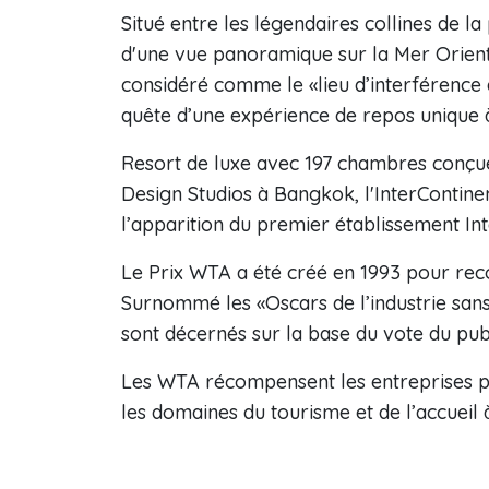
Situé entre les légendaires collines de la
d'une vue panoramique sur la Mer Orienta
considéré comme le «lieu d’interférence d
quête d’une expérience de repos unique 
Resort de luxe avec 197 chambres conçues
Design Studios à Bangkok, l'InterContin
l’apparition du premier établissement In
Le Prix WTA a été créé en 1993 pour recon
Surnommé les «Oscars de l’industrie sa
sont décernés sur la base du vote du publ
Les WTA récompensent les entreprises pou
les domaines du tourisme et de l’accueil 