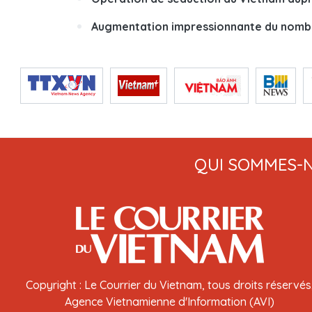
Augmentation impressionnante du nombr
QUI SOMMES-
Copyright : Le Courrier du Vietnam, tous droits réservés
Agence Vietnamienne d'Information (AVI)