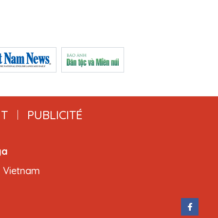
T
PUBLICITÉ
ga
, Vietnam