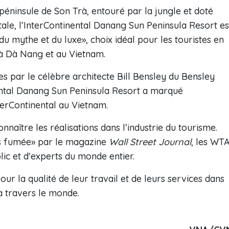
 péninsule de Son Trà, entouré par la jungle et doté
le, l’InterContinental Danang Sun Peninsula Resort es
u mythe et du luxe», choix idéal pour les touristes en
à Dà Nang et au Vietnam.
 par le célèbre architecte Bill Bensley du Bensley
ental Danang Sun Peninsula Resort a marqué
terContinental au Vietnam.
naître les réalisations dans l’industrie du tourisme.
ns fumée» par le magazine
Wall Street Journal
, les WT
ic et d'experts du monde entier.
r la qualité de leur travail et de leurs services dans
à travers le monde.