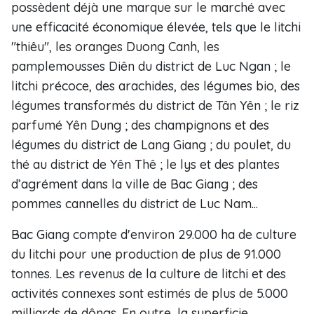
possèdent déjà une marque sur le marché avec
une efficacité économique élevée, tels que le litchi
"thiêu", les oranges Duong Canh, les
pamplemousses Diên du district de Luc Ngan ; le
litchi précoce, des arachides, des légumes bio, des
légumes transformés du district de Tân Yên ; le riz
parfumé Yên Dung ; des champignons et des
légumes du district de Lang Giang ; du poulet, du
thé au district de Yên Thê ; le lys et des plantes
d’agrément dans la ville de Bac Giang ; des
pommes cannelles du district de Luc Nam...
Bac Giang compte d'environ 29.000 ha de culture
du litchi pour une production de plus de 91.000
tonnes. Les revenus de la culture de litchi et des
activités connexes sont estimés de plus de 5.000
milliards de dôngs. En outre, la superficie