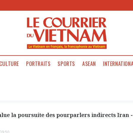
CULTURE
PORTRAITS
SPORTS
ASEAN
INTERNATION
alue la poursuite des pourparlers indirects Iran -
09:50