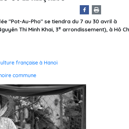
ée "Pot-Au-Pho" se tiendra du 7 au 30 avril à
e
guyên Thi Minh Khai, 3
arrondissement), à Hô Ch
culture française à Hanoï
émoire commune