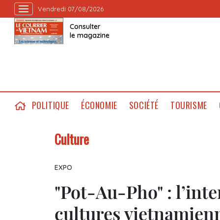
Vendredi 07/08/2026
Consulter
le magazine
POLITIQUE
ÉCONOMIE
SOCIÉTÉ
TOURISME
Culture
EXPO
"Pot-Au-Pho" : l’int
cultures vietnamienn