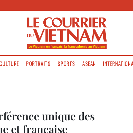
CULTURE
PORTRAITS
SPORTS
ASEAN
INTERNATION
erférence unique des
e et française