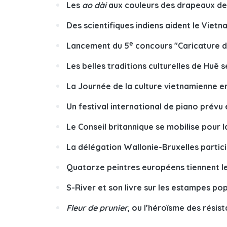
Les
ao dài
aux couleurs des drapeaux de
Des scientifiques indiens aident le Viet
e
Lancement du 5
concours "Caricature d
Les belles traditions culturelles de Huê 
La Journée de la culture vietnamienne e
Un festival international de piano prévu
Le Conseil britannique se mobilise pour l
La délégation Wallonie-Bruxelles partic
Quatorze peintres européens tiennent l
S-River et son livre sur les estampes po
Fleur de prunier
, ou l’héroïsme des résis