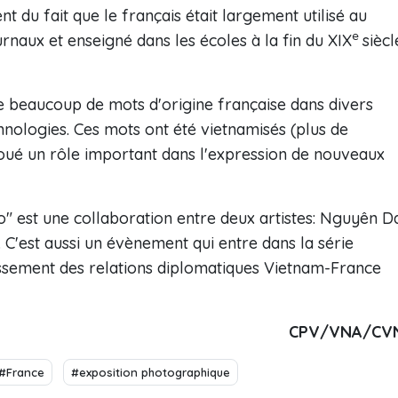
nt du fait que le français était largement utilisé au
e
rnaux et enseigné dans les écoles à la fin du XIX
siècl
 de beaucoup de mots d'origine française dans divers
nologies. Ces mots ont été vietnamisés (plus de
t joué un rôle important dans l'expression de nouveaux
" est une collaboration entre deux artistes: Nguyên D
 C'est aussi un évènement qui entre dans la série
issement des relations diplomatiques Vietnam-France
CPV/VNA/CV
#France
#exposition photographique