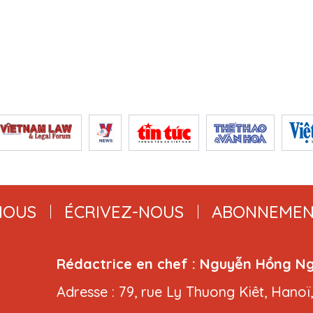
NOUS
ÉCRIVEZ-NOUS
ABONNEMEN
Rédactrice en chef : Nguyễn Hồng N
Adresse : 79, rue Ly Thuong Kiêt, Hanoï