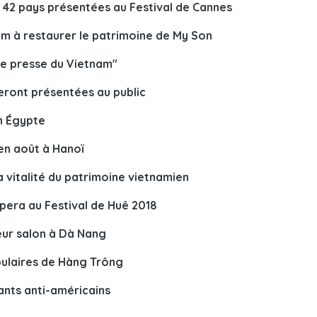
 42 pays présentées au Festival de Cannes
nam à restaurer le patrimoine de My Son
e presse du Vietnam"
seront présentées au public
n Égypte
 en août à Hanoï
a vitalité du patrimoine vietnamien
ipera au Festival de Huê 2018
eur salon à Dà Nang
pulaires de Hàng Trông
tants anti-américains