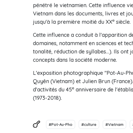
pénétré le vietnamien. Cette influence vie
Vietnam dans les documents, livres et jou
e
jusqu'à la première moitié du XX
siècle.
Cette influence a conduit à l'apparition
domaines, notamment en sciences et tech
tonalité, réduction de syllabes…). Ils on
concepts dans la société moderne.
L'exposition photographique "Pot-Au-Pho
Quyên (Vietnam) et Julien Brun (France).
e
d'activités du 45
anniversaire de l'établ
(1973-2018).
#Pot-Au-Pho
#culture
#Vietnam