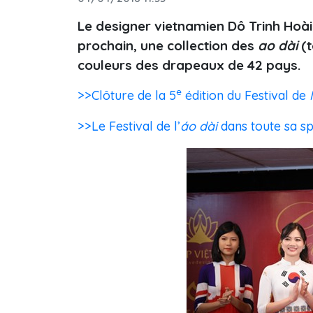
Le designer vietnamien Dô Trinh Hoà
prochain, une collection des
ao dài
(
couleurs des drapeaux de 42 pays.
e
>>Clôture de la 5
édition du Festival de
>>Le Festival de l’
áo dài
dans toute sa s