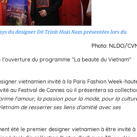
ays du designer Dô Trinh Hoài Nam présentées lors du
Photo: NLDO/CV
é l’ouverture du programme "La beauté du Vietnam"
designer vietnamien invité à la Paris Fashion Week-haut
ité au Festival de Cannes où il présentera sa collectio
prime l'amour, la passion pour la mode, pour la cultur
 Vietnam de resserrer ses liens d'amitié avec ses
nt été le premier designer vietnamien à être invité à