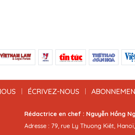
NOUS
ÉCRIVEZ-NOUS
ABONNEMEN
Rédactrice en chef : Nguyễn Hồng N
Adresse : 79, rue Ly Thuong Kiêt, Hanoï