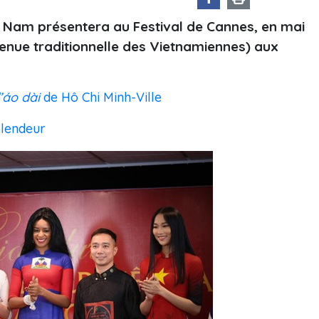
i Nam présentera au Festival de Cannes, en mai
tenue traditionnelle des Vietnamiennes) aux
l’áo dài
de Hô Chi Minh-Ville
plendeur