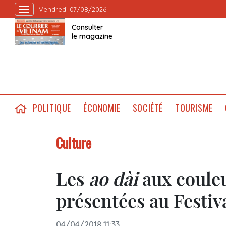
Vendredi 07/08/2026
Consulter
le magazine
POLITIQUE
ÉCONOMIE
SOCIÉTÉ
TOURISME
Culture
Les
ao dài
aux coule
présentées au Festiv
04/04/2018 11:33