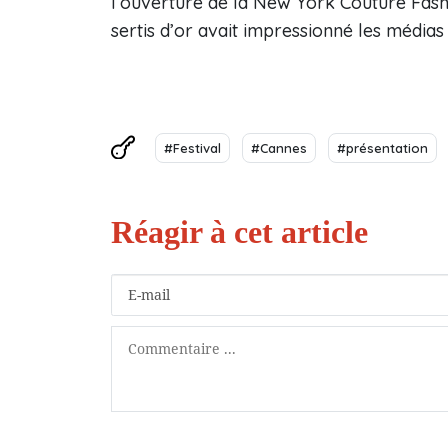
l’ouverture de la New York Couture Fash
sertis d’or avait impressionné les médias
#Festival
#Cannes
#présentation