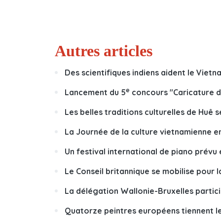
Autres articles
Des scientifiques indiens aident le Viet
e
Lancement du 5
concours "Caricature d
Les belles traditions culturelles de Huê 
La Journée de la culture vietnamienne e
Un festival international de piano prévu
Le Conseil britannique se mobilise pour l
La délégation Wallonie-Bruxelles partic
Quatorze peintres européens tiennent l