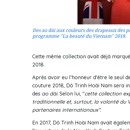
Des ao dài aux couleurs des drapeaux des p
programme "La beauté du Vietnam" 2018.
Cette même collection avait déjà marqu
2018.
Après avoir eu l'honneur d'être le seul 
couture 2018, Dô Trinh Hoài Nam sera inv
des
ao dài
. Selon lui, "
cette collection ex
traditionnelle et, surtout, la volonté du
partenaires internationaux".
En 2017, Dô Trinh Hoài Nam avait égaleme