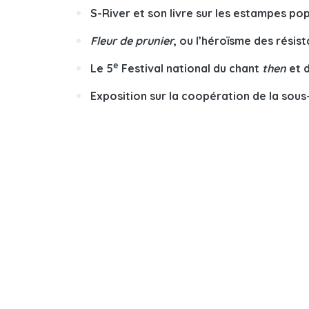
S-River et son livre sur les estampes po
Fleur de prunier
, ou l’héroïsme des résis
e
Le 5
Festival national du chant
then
et 
Exposition sur la coopération de la so