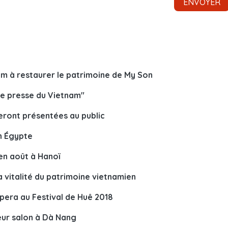
nam à restaurer le patrimoine de My Son
e presse du Vietnam"
seront présentées au public
n Égypte
 en août à Hanoï
a vitalité du patrimoine vietnamien
ipera au Festival de Huê 2018
eur salon à Dà Nang