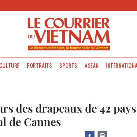
CULTURE
PORTRAITS
SPORTS
ASEAN
INTERNATION
urs des drapeaux de 42 pays
al de Cannes