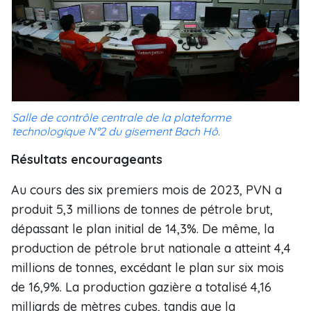
Salle de contrôle centrale de la plateforme
technologique N°2 du gisement Bach Hô.
Résultats encourageants
Au cours des six premiers mois de 2023, PVN a
produit 5,3 millions de tonnes de pétrole brut,
dépassant le plan initial de 14,3%. De même, la
production de pétrole brut nationale a atteint 4,4
millions de tonnes, excédant le plan sur six mois
de 16,9%. La production gazière a totalisé 4,16
milliards de mètres cubes, tandis que la