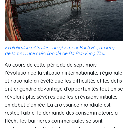
Exploitation pétrolière au gisement Bach Hô, au large
de la province méridionale de Bà Ria-Vung Tàu.
Au cours de cette période de sept mois,
l'évolution de la situation internationale, régionale
et nationale a révélé que les difficultés et les défis
ont engendré davantage d'opportunités tout en se
révélant plus sévères que les prévisions initiales
en début d'année. La croissance mondiale est
restée faible, la demande des consommateurs a
fléchi, les barrières commerciales se sont