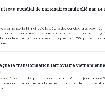
e réseau mondial de partenaires multiplié par 14 
:41
re a annoncé, le 18 mai, qu’à la clôture des candidatures pour l’édit
ional dans les domaines des sciences et des technologies avait reçu 
u monde entier, grâce à un réseau de plus de 17.000 partenaires d
oires.
gne la transformation ferroviaire vietnamienne
8
e peu à peu dans le quotidien des habitants. Chaque jour, la ligne 3
evenant ainsi l’un des symboles les plus visibles de la coopération 
nam.