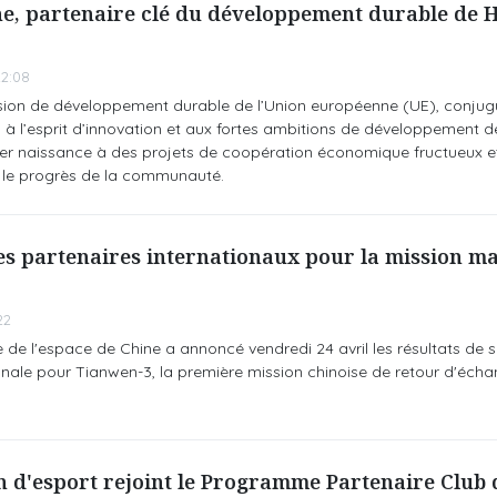
e, partenaire clé du développement durable de H
2:08
sion de développement durable de l’Union européenne (UE), conjug
 à l’esprit d’innovation et aux fortes ambitions de développement d
nner naissance à des projets de coopération économique fructueux e
 le progrès de la communauté.
es partenaires internationaux pour la mission m
22
e de l'espace de Chine a annoncé vendredi 24 avril les résultats de s
nale pour Tianwen-3, la première mission chinoise de retour d'échan
 d'esport rejoint le Programme Partenaire Club 