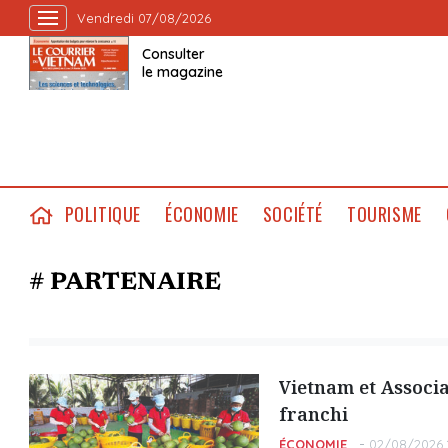
Vendredi 07/08/2026
Consulter
le magazine
POLITIQUE
ÉCONOMIE
SOCIÉTÉ
TOURISME
# PARTENAIRE
Vietnam et Associ
franchi
ÉCONOMIE
02/08/2026 1