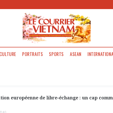
CULTURE
PORTRAITS
SPORTS
ASEAN
INTERNATION
ation européenne de libre-échange : un cap comm
1:40