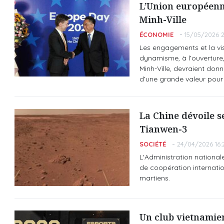
L’Union européenn
Minh-Ville
ÉCONOMIE
15/05/2026 2
Les engagements et la vi
dynamisme, à l’ouverture,
Minh-Ville, devraient do
d’une grande valeur pour
La Chine dévoile s
Tianwen-3
SOCIÉTÉ
24/04/2026 16:
L'Administration national
de coopération internatio
martiens.
Un club vietnamien