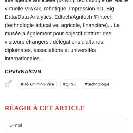
intelligence artificielle (IA/ML), technologie de réalité
virtuelle VR/AR, robotique, impression 3D, Big
Data/Data Analytics, Edtech/Agritech /Fintech
(technologie éducative, agricole, financière)... Le
musée a également pour objectif d'attirer des
visiteurs étrangers : délégations d'affaires,
diplomates, associations et universités
internationales…
CPV/VNA/CVN
#Hô Chi Minh-Ville
#QTSC
#technologie