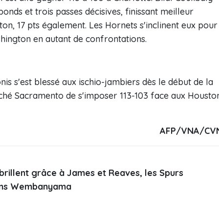
bonds et trois passes décisives, finissant meilleur
n, 17 pts également. Les Hornets s'inclinent eux pour
shington en autant de confrontations.
s s'est blessé aux ischio-jambiers dès le début de la
êché Sacramento de s'imposer 113-103 face aux Housto
AFP/VNA/CV
brillent grâce à James et Reaves, les Spurs
ans Wembanyama