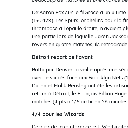
De'Aaron Fox sur le filGrâce à un ultim
(130-128). Les Spurs, orphelins pour la 
thrombose à l'épaule droite, n'avaient pl
une partie lors de laquelle Jaren Jackso
revers en quatre matches, ils rétrograde
Détroit repart de l'avant
Battu par Denver la veille après une série
avec le succès face aux Brooklyn Nets (1
Duren et Malik Beasley ont été les artisa
retour à Détroit, le Français Killian Hay
matches (4 pts à 1/6 au tir en 26 minutes 
4/4 pour les Wizards
Dernier de la conférence Est, Washington 