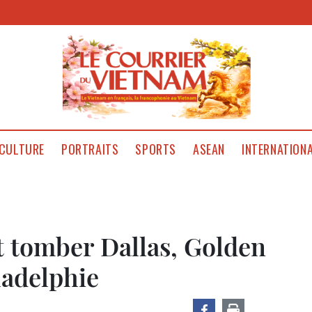
CULTURE
PORTRAITS
SPORTS
ASEAN
INTERNATION
t tomber Dallas, Golden
ladelphie