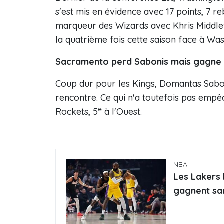
s'est mis en évidence avec 17 points, 7 re
marqueur des Wizards avec Khris Middleto
la quatrième fois cette saison face à Wa
Sacramento perd Sabonis mais gagne
Coup dur pour les Kings, Domantas Saboni
rencontre. Ce qui n'a toutefois pas emp
e
Rockets, 5
à l'Ouest.
NBA
Les Lakers 
gagnent s