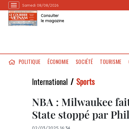
Samedi 08/08/2026
Consulter
le magazine
POLITIQUE
ÉCONOMIE
SOCIÉTÉ
TOURISME
International
Sports
NBA : Milwaukee fai
State stoppé par Phi
02/03/2025 16:34