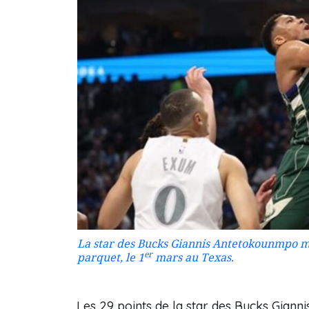
La star des Bucks Giannis Antetokounmpo mo
er
parquet, le 1
mars au Texas.
Les 29 points de la star des Bucks Giann