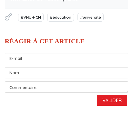
#VNU-HCM
#éducation
#université