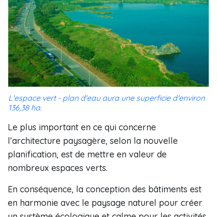
L'espace vert - plan d'eau aura une superficie d'environ
136,38 ha.
Le plus important en ce qui concerne
l’architecture paysagère, selon la nouvelle
planification, est de mettre en valeur de
nombreux espaces verts.
En conséquence, la conception des bâtiments est
en harmonie avec le paysage naturel pour créer
un système écologique et calme pour les activités