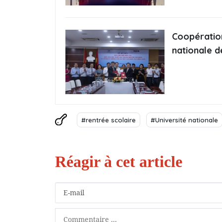
Coopération
nationale d
#rentrée scolaire
#Université nationale