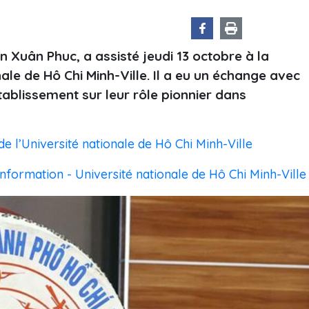
 Xuân Phuc, a assisté jeudi 13 octobre à la
nale de Hô Chi Minh-Ville. Il a eu un échange avec
établissement sur leur rôle pionnier dans
e l’Université nationale de Hô Chi Minh-Ville
formation - Université nationale de Hô Chi Minh-Ville