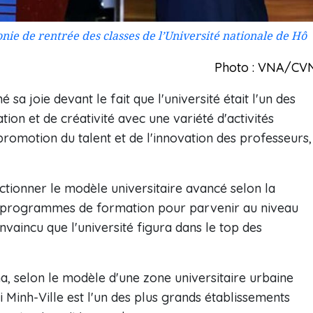
ie de rentrée des classes de l’Université nationale de Hô
Photo : VNA/CV
a joie devant le fait que l'université était l'un des
ion et de créativité avec une variété d'activités
 promotion du talent et de l'innovation des professeurs,
ctionner le modèle universitaire avancé selon la
s programmes de formation pour parvenir au niveau
onvaincu que l'université figura dans le top des
ha, selon le modèle d'une zone universitaire urbaine
 Minh-Ville est l'un des plus grands établissements