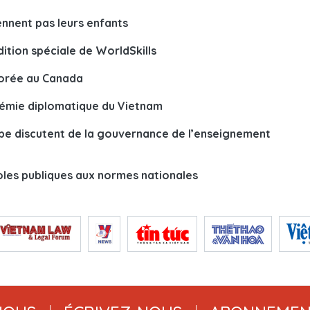
nnent pas leurs enfants
dition spéciale de WorldSkills
norée au Canada
adémie diplomatique du Vietnam
rope discutent de la gouvernance de l’enseignement
oles publiques aux normes nationales