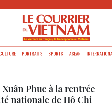
CULTURE
PORTRAITS
SPORTS
ASEAN
INTERNATION
 Xuân Phuc à la rentrée
ité nationale de Hô Chi