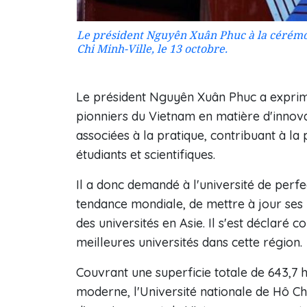
Le président Nguyên Xuân Phuc à la cérémon
Chi Minh-Ville, le 13 octobre.
Le président Nguyên Xuân Phuc a exprimé s
pionniers du Vietnam en matière d'innovat
associées à la pratique, contribuant à la
étudiants et scientifiques.
Il a donc demandé à l'université de perfe
tendance mondiale, de mettre à jour se
des universités en Asie. Il s'est déclaré c
meilleures universités dans cette région.
Couvrant une superficie totale de 643,7 
moderne, l'Université nationale de Hô Chi