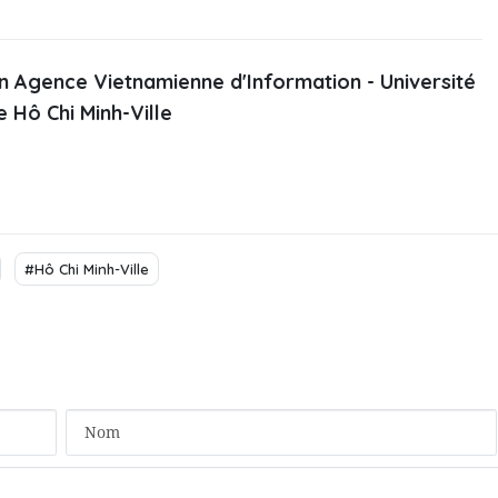
 Agence Vietnamienne d'Information - Université
e Hô Chi Minh-Ville
#Hô Chi Minh-Ville