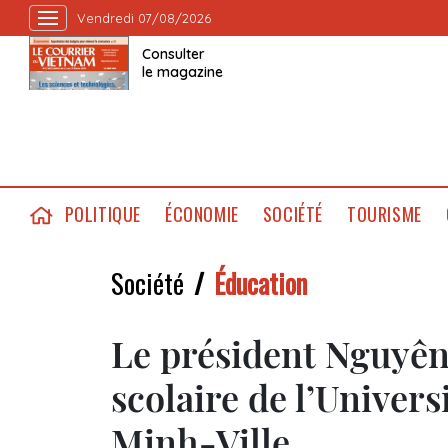
Vendredi 07/08/2026
Consulter
le magazine
POLITIQUE
ÉCONOMIE
SOCIÉTÉ
TOURISME
Société
Éducation
Le président Nguyên
scolaire de l’Univers
Minh-Ville