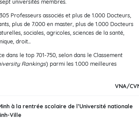
sept universités membres.
305 Professeurs associés et plus de 1.000 Docteurs,
ants, plus de 7.000 en master, plus de 1.000 Docteurs
elles, sociales, agricoles, sciences de la santé,
que, droit...
ace dans le top 701-750, selon dans le Classement
iversity Rankings
) parmi les 1.000 meilleures
VNA/CV
inh à la rentrée scolaire de l’Université nationale
inh-Ville