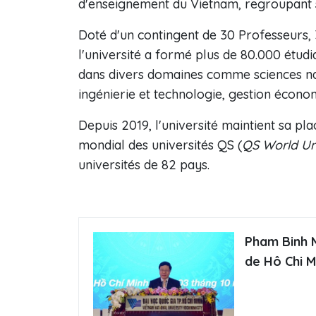
d'enseignement du Vietnam, regroupant 
Doté d'un contingent de 30 Professeurs, 
l'université a formé plus de 80.000 étudi
dans divers domaines comme sciences natur
ingénierie et technologie, gestion économi
Depuis 2019, l'université maintient sa pl
mondial des universités QS (
QS World Un
universités de 82 pays.
Pham Binh M
de Hô Chi M