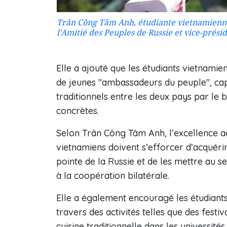
Trân Công Tâm Anh, étudiante vietnamienne 
l'Amitié des Peuples de Russie et vice-prési
Elle a ajouté que les étudiants vietnamie
de jeunes "ambassadeurs du peuple", cap
traditionnels entre les deux pays par le b
concrètes.
Selon Trân Công Tâm Anh, l’excellence a
vietnamiens doivent s’efforcer d’acquérir
pointe de la Russie et de les mettre au 
à la coopération bilatérale.
Elle a également encouragé les étudiant
travers des activités telles que des festiva
cuisine traditionnelle dans les université