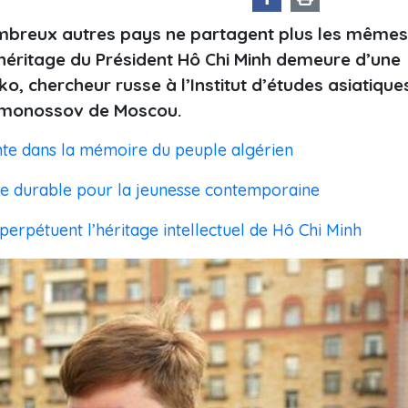
ombreux autres pays ne partagent plus les mêmes
l’héritage du Président Hô Chi Minh demeure d’une
ko, chercheur russe à l’Institut d’études asiatique
 Lomonossov de Moscou.
ante dans la mémoire du peuple algérien
ge durable pour la jeunesse contemporaine
erpétuent l’héritage intellectuel de Hô Chi Minh