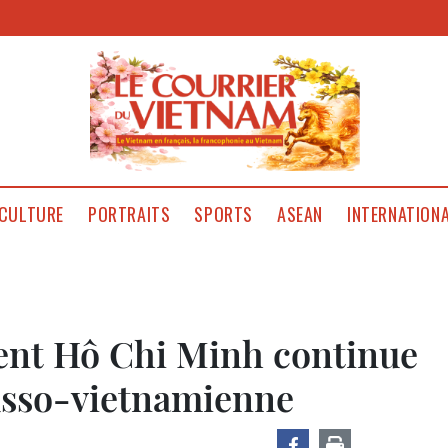
CULTURE
PORTRAITS
SPORTS
ASEAN
INTERNATION
dent Hô Chi Minh continue
russo-vietnamienne