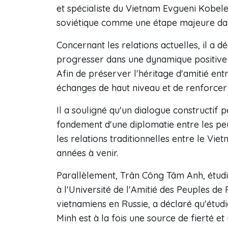
et spécialiste du Vietnam Evgueni Kobele
soviétique comme une étape majeure dans
Concernant les relations actuelles, il a d
progresser dans une dynamique positive 
Afin de préserver l'héritage d'amitié entre
échanges de haut niveau et de renforcer 
Il a souligné qu'un dialogue constructif 
fondement d'une diplomatie entre les peup
les relations traditionnelles entre le Vie
années à venir.
Parallèlement, Trân Công Tâm Anh, étudi
à l'Université de l'Amitié des Peuples de 
vietnamiens en Russie, a déclaré qu'étud
Minh est à la fois une source de fierté et