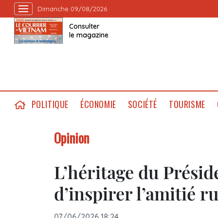
Dimanche 09/08/2026
Consulter
le magazine
POLITIQUE
ÉCONOMIE
SOCIÉTÉ
TOURISME
Opinion
L’héritage du Prési
d’inspirer l’amitié 
07/06/2026 18:24