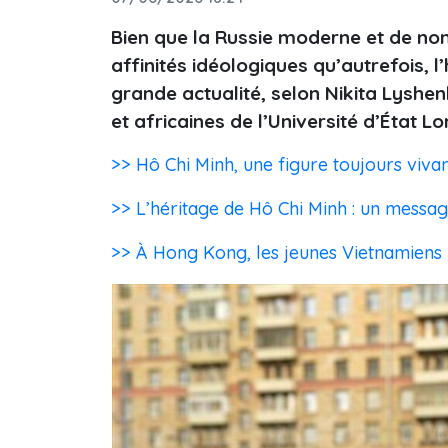
Bien que la Russie moderne et de n
affinités idéologiques qu’autrefois, 
grande actualité, selon Nikita Lyshen
et africaines de l’Université d’État
>> Hô Chi Minh, une figure toujours viv
>> L’héritage de Hô Chi Minh : un messa
>> À Hong Kong, les jeunes Vietnamiens p