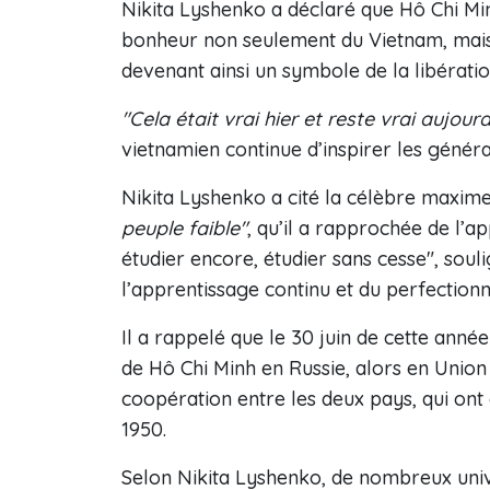
Nikita Lyshenko a déclaré que Hô Chi Minh
bonheur non seulement du Vietnam, mais
devenant ainsi un symbole de la libératio
"Cela était vrai hier et reste vrai aujourd
vietnamien continue d’inspirer les généra
Nikita Lyshenko a cité la célèbre maxime
peuple faible"
, qu’il a rapprochée de l’a
étudier encore, étudier sans cesse", soul
l’apprentissage continu et du perfectio
Il a rappelé que le 30 juin de cette anné
de Hô Chi Minh en Russie, alors en Union 
coopération entre les deux pays, qui ont 
1950.
Selon Nikita Lyshenko, de nombreux unive