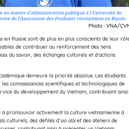
en master d'administration publique à l'Université de
dente de l'Association des étudiants vietnamiens en Russie.
Photo : VNA/CV
ns en Russie sont de plus en plus conscients de leur rôl
ables de contribuer au renforcement des liens
iais du savoir, des échanges culturels et d'actions
cadémique demeure la priorité absolue. Les étudiants
 les connaissances scientifiques et technologiques de
service du développement du Vietnam, contribuant ainsi
s à promouvoir activement la culture vietnamienne à
ls culturels, des défilés d’
ao dài
et des ateliers de
s russes, contribuant ainsi à présenter un Vietnam