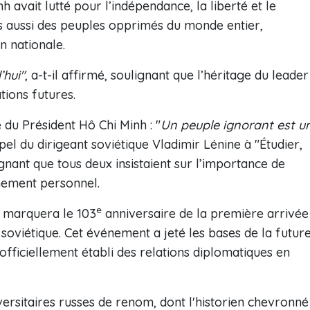
 avait lutté pour l’indépendance, la liberté et le
 aussi des peuples opprimés du monde entier,
n nationale.
’hui"
, a-t-il affirmé, soulignant que l’héritage du leader
tions futures.
 du Président Hô Chi Minh : "
Un peuple ignorant est u
ppel du dirigeant soviétique Vladimir Lénine à "Étudier,
ignant que tous deux insistaient sur l’importance de
nnement personnel.
e
e marquera le 103
anniversaire de la première arrivée
soviétique. Cet événement a jeté les bases de la futur
officiellement établi des relations diplomatiques en
rsitaires russes de renom, dont l'historien chevronné