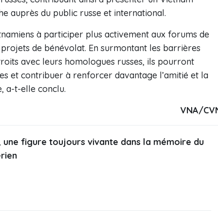
he auprès du public russe et international.
vietnamiens à participer plus activement aux forums de
x projets de bénévolat. En surmontant les barrières
 étroits avec leurs homologues russes, ils pourront
s et contribuer à renforcer davantage l’amitié et la
 a-t-elle conclu.
VNA/CV
, une figure toujours vivante dans la mémoire du
rien