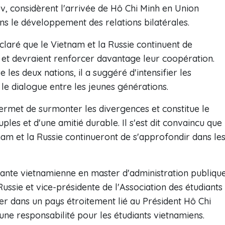
v, considèrent l'arrivée de Hô Chi Minh en Union
 le développement des relations bilatérales.
éclaré que le Vietnam et la Russie continuent de
et devraient renforcer davantage leur coopération.
 les deux nations, il a suggéré d'intensifier les
le dialogue entre les jeunes générations.
permet de surmonter les divergences et constitue le
les et d'une amitié durable. Il s'est dit convaincu que
tnam et la Russie continueront de s'approfondir dans le
ante vietnamienne en master d'administration publiqu
Russie et vice-présidente de l'Association des étudiants
ier dans un pays étroitement lié au Président Hô Chi
 une responsabilité pour les étudiants vietnamiens.