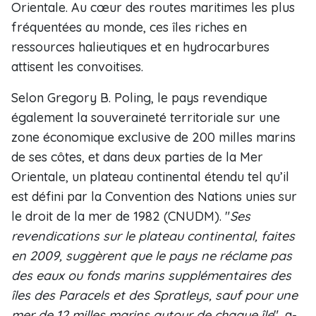
Orientale. Au cœur des routes maritimes les plus
fréquentées au monde, ces îles riches en
ressources halieutiques et en hydrocarbures
attisent les convoitises.
Selon Gregory B. Poling, le pays revendique
également la souveraineté territoriale sur une
zone économique exclusive de 200 milles marins
de ses côtes, et dans deux parties de la Mer
Orientale, un plateau continental étendu tel qu’il
est défini par la Convention des Nations unies sur
le droit de la mer de 1982 (CNUDM). "
Ses
revendications sur le plateau continental, faites
en 2009, suggèrent que le pays ne réclame pas
des eaux ou fonds marins supplémentaires des
îles des Paracels et des Spratleys, sauf pour une
mer de 12 milles marins autour de chaque île
", a-