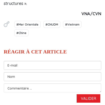
structures ».
VNA/CVN
#Mer Orientale
#CNUDM
#Vietnam
#Chine