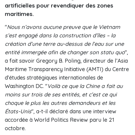
artificielles pour revendiquer des zones
maritimes.
"
Nous n’avons aucune preuve que le Vietnam
s’est engagé dans la construction d’îles – la
création d’une terre au-dessus de l’eau sur une
entité immergée afin de changer son statu quo
",
a fait savoir Gregory B. Poling, directeur de l’Asia
Maritime Transparency Initiative (AMTI) du Centre
d’études stratégiques internationales de
Washington DC. "
Voilà ce que la Chine a fait au
moins sur trois de ses entités, et c’est ce qui
choque le plus les autres demandeurs et les
États-Unis
", a-t-il déclaré dans une interview
accordée à World Politics Review paru le 21
octobre.