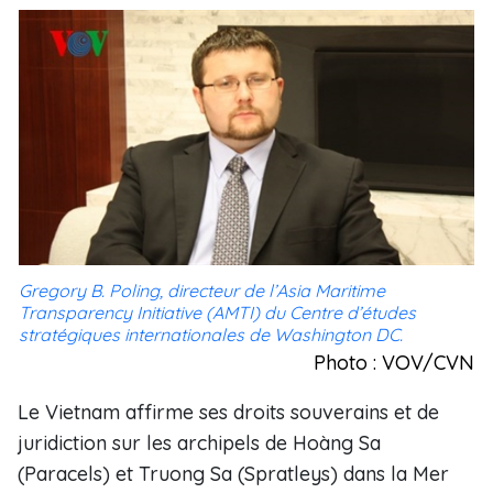
Gregory B. Poling, directeur de l’Asia Maritime
Transparency Initiative (AMTI) du Centre d’études
stratégiques internationales de Washington DC.
Photo : VOV/CVN
Le Vietnam affirme ses droits souverains et de
juridiction sur les archipels de Hoàng Sa
(Paracels) et Truong Sa (Spratleys) dans la Mer