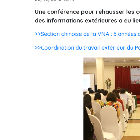
Une conférence pour rehausser les c
des informations extérieures a eu lieu
>>Section chinoise de la VNA : 5 année
>>Coordination du travail extérieur du Par