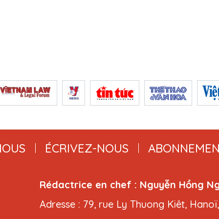
NOUS
ÉCRIVEZ-NOUS
ABONNEMEN
Rédactrice en chef : Nguyễn Hồng N
Adresse : 79, rue Ly Thuong Kiêt, Hanoï