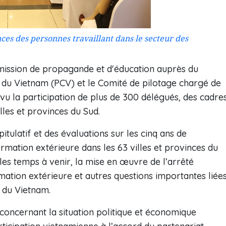
es des personnes travaillant dans le secteur des
mission de propagande et d'éducation auprès du
 du Vietnam (PCV) et le Comité de pilotage chargé de
vu la participation de plus de 300 délégués, des cadres
lles et provinces du Sud.
itulatif et des évaluations sur les cinq ans de
formation extérieure dans les 63 villes et provinces du
 les temps à venir, la mise en œuvre de l’arrêté
mation extérieure et autres questions importantes liée
e du Vietnam.
 concernant la situation politique et économique