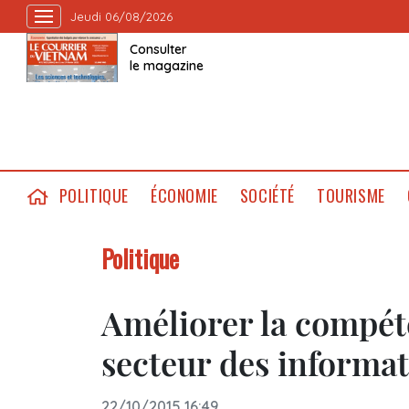
Jeudi 06/08/2026
Consulter
le magazine
POLITIQUE
ÉCONOMIE
SOCIÉTÉ
TOURISME
Politique
Améliorer la compét
secteur des informat
22/10/2015 16:49