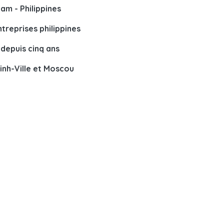
am - Philippines
treprises philippines
 depuis cinq ans
Minh-Ville et Moscou