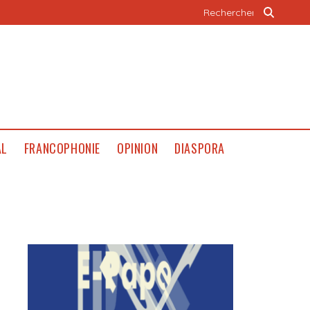
AL
FRANCOPHONIE
OPINION
DIASPORA