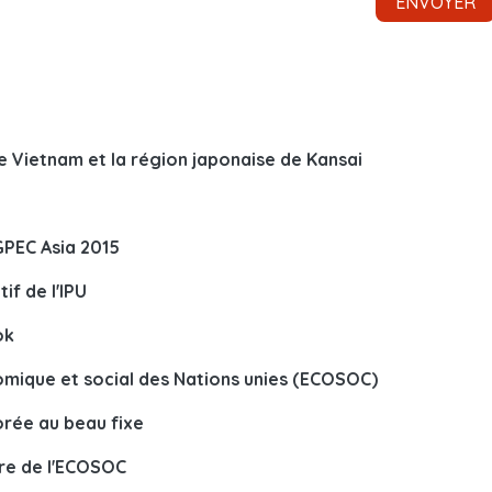
 Vietnam et la région japonaise de Kansai
GPEC Asia 2015
f de l'IPU
ok
mique et social des Nations unies (ECOSOC)
orée au beau fixe
re de l'ECOSOC