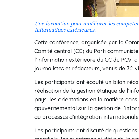
Une formation pour améliorer l​es compétenc
informations extérieures.
Cette conférence, organisée par la Com
Comité central (CC) du Parti communiste
l’information extérieure du CC du PCV, a 
journalistes et rédacteurs, venus de 32 vi
Les participants ont écouté un bilan récap
réalisation de la gestion étatique de l’in
pays, les orientations en la matière dans
gouvernemental sur la gestion de l’infor
au processus d’intégration international
Les participants ont discuté de questions