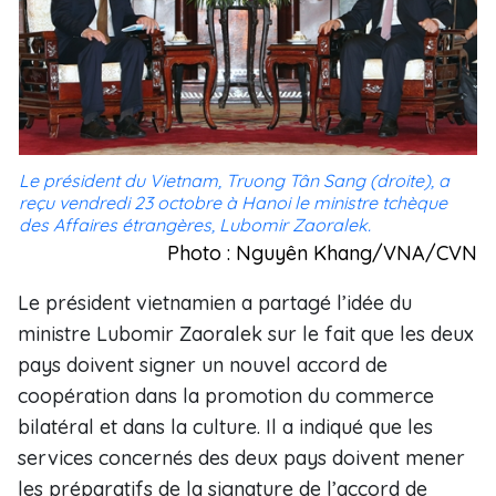
Le président du Vietnam, Truong Tân Sang (droite), a
reçu vendredi 23 octobre à Hanoi le ministre tchèque
des Affaires étrangères, Lubomir Zaoralek.
Photo : Nguyên Khang/VNA/CVN
Le président vietnamien a partagé l’idée du
ministre Lubomir Zaoralek sur le fait que les deux
pays doivent signer un nouvel accord de
coopération dans la promotion du commerce
bilatéral et dans la culture. Il a indiqué que les
services concernés des deux pays doivent mener
les préparatifs de la signature de l’accord de