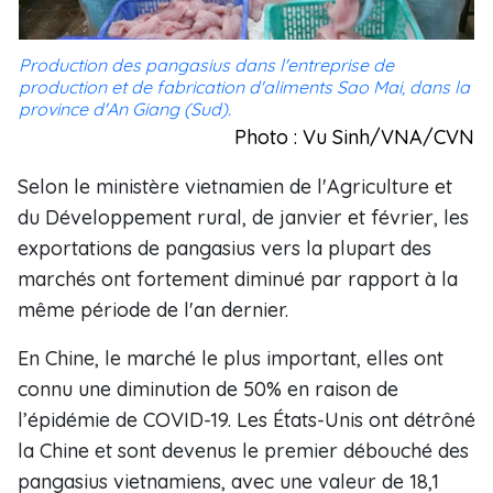
Production des pangasius dans l'entreprise de
production et de fabrication d'aliments Sao Mai, dans la
province d'An Giang (Sud).
Photo : Vu Sinh/VNA/CVN
Selon le ministère vietnamien de l'Agriculture et
du Développement rural, de janvier et février, les
exportations de pangasius vers la plupart des
marchés ont fortement diminué par rapport à la
même période de l'an dernier.
En Chine, le marché le plus important, elles ont
connu une diminution de 50% en raison de
l’épidémie de COVID-19. Les États-Unis ont détrôné
la Chine et sont devenus le premier débouché des
pangasius vietnamiens, avec une valeur de 18,1