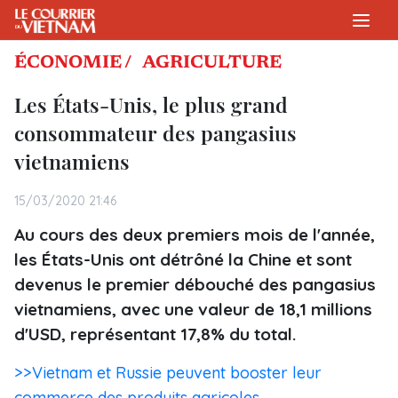
ÉCONOMIE /
AGRICULTURE
Les États-Unis, le plus grand
consommateur des pangasius
vietnamiens
15/03/2020 21:46
Au cours des deux premiers mois de l'année,
les États-Unis ont détrôné la Chine et sont
devenus le premier débouché des pangasius
vietnamiens, avec une valeur de 18,1 millions
d'USD, représentant 17,8% du total.
>>Vietnam et Russie peuvent booster leur
commerce des produits agricoles