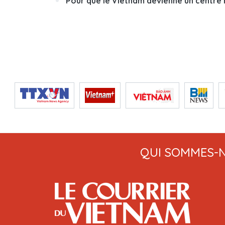
Pour que le Vietnam devienne un centre
QUI SOMMES-