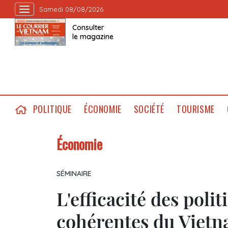
Samedi 08/08/2026
Consulter
le magazine
POLITIQUE
ÉCONOMIE
SOCIÉTÉ
TOURISME
Économie
SÉMINAIRE
L'efficacité des po
cohérentes du Vietn