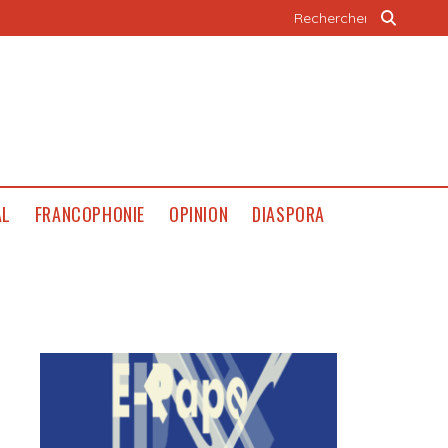
AL
FRANCOPHONIE
OPINION
DIASPORA