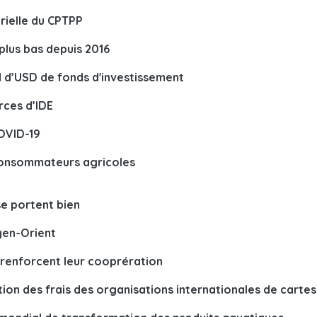
érielle du CPTPP
plus bas depuis 2016
d d’USD de fonds d'investissement
rces d’IDE
COVID-19
 consommateurs agricoles
se portent bien
yen-Orient
e renforcent leur cooprération
on des frais des organisations internationales de cartes