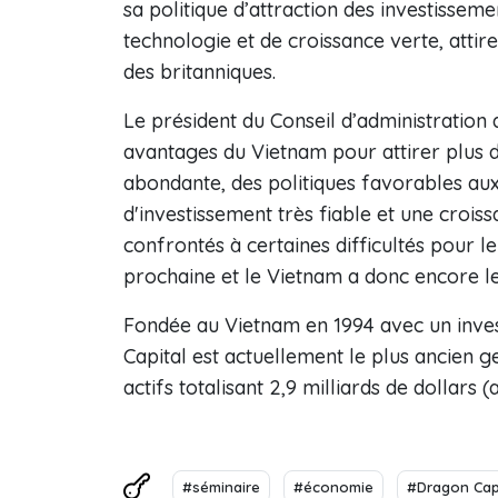
sa politique d’attraction des investissem
technologie et de croissance verte, attir
des britanniques.
Le président du Conseil d’administration
avantages du Vietnam pour attirer plus d
abondante, des politiques favorables au
d'investissement très fiable et une crois
confrontés à certaines difficultés pour 
prochaine et le Vietnam a donc encore le p
Fondée au Vietnam en 1994 avec un invest
Capital est actuellement le plus ancien 
actifs totalisant 2,9 milliards de dollars
#séminaire
#économie
#Dragon Cap