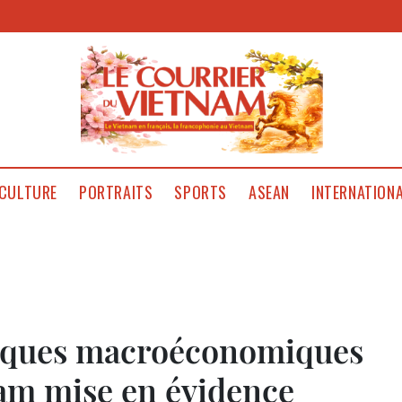
CULTURE
PORTRAITS
SPORTS
ASEAN
INTERNATION
litiques macroéconomiques
am mise en évidence