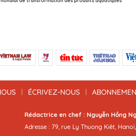
 mondial de transformation des produits aquatiques
NOUS
ÉCRIVEZ-NOUS
ABONNEMEN
Rédactrice en chef : Nguyễn Hồng N
Adresse : 79, rue Ly Thuong Kiêt, Hanoï