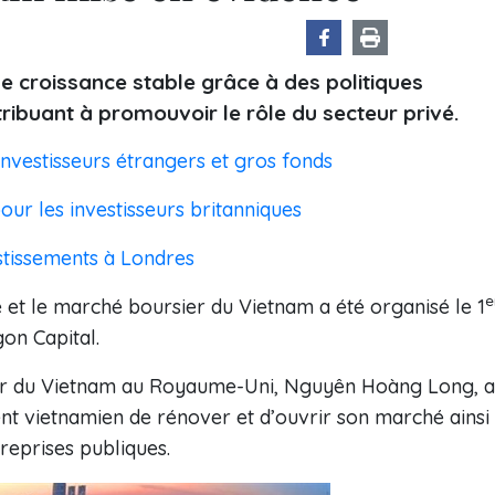
e croissance stable grâce à des politiques
buant à promouvoir le rôle du secteur privé.
investisseurs étrangers et gros fonds
our les investisseurs britanniques
stissements à Londres
e
 et le marché boursier du Vietnam a été organisé le 1
on Capital.
eur du Vietnam au Royaume-Uni, Nguyên Hoàng Long, a
t vietnamien de rénover et d’ouvrir son marché ainsi
treprises publiques.