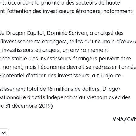
ents accordant la priorité à des secteurs de haute
ent l’attention des investisseurs étrangers, notamment
 de Dragon Capital, Dominic Scriven, a analysé des
’investissements étrangers, telles qu’une main-d'œuvr
x investisseurs étrangers, un environnement
sance stable. Les investisseurs étrangers peuvent être
le moment, mais l'économie devrait se redresser l'anné
otentiel d'attirer des investisseurs, a-t-il ajouté.
issement total de 16 millions de dollars, Dragon
gestionnaire d'actifs indépendant au Vietnam avec des
 (au 31 décembre 2019).
VNA/CV
ital