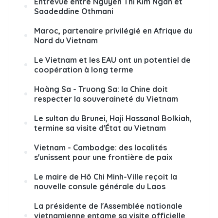
Entrevue entre Nguyên Thi Kim Ngân et
Saadeddine Othmani
Maroc, partenaire privilégié en Afrique du
Nord du Vietnam
Le Vietnam et les EAU ont un potentiel de
coopération à long terme
Hoàng Sa - Truong Sa: la Chine doit
respecter la souveraineté du Vietnam
Le sultan du Brunei, Haji Hassanal Bolkiah,
termine sa visite d'État au Vietnam
Vietnam - Cambodge: des localités
s'unissent pour une frontière de paix
Le maire de Hô Chi Minh-Ville reçoit la
nouvelle consule générale du Laos
La présidente de l'Assemblée nationale
vietnamienne entame sa visite officielle