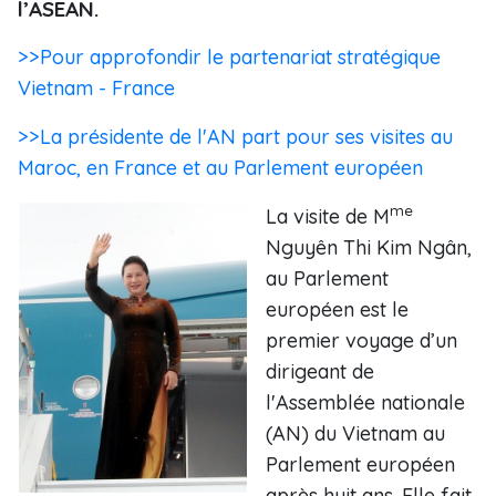
l’ASEAN.
>>Pour approfondir le partenariat stratégique
Vietnam - France
>>La présidente de l'AN part pour ses visites au
Maroc, en France et au Parlement européen
me
La visite de M
Nguyên Thi Kim Ngân,
au Parlement
européen est le
premier voyage d’un
dirigeant de
l'Assemblée nationale
(AN) du Vietnam au
Parlement européen
après huit ans. Elle fait