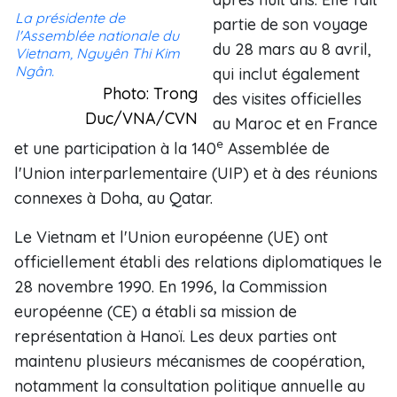
La présidente de
partie de son voyage
l'Assemblée nationale du
du 28 mars au 8 avril,
Vietnam, Nguyên Thi Kim
Ngân.
qui inclut également
Photo: Trong
des visites officielles
Duc/VNA/CVN
au Maroc et en France
e
et une participation à la 140
Assemblée de
l'Union interparlementaire (UIP) et à des réunions
connexes à Doha, au Qatar.
Le Vietnam et l'Union européenne (UE) ont
officiellement établi des relations diplomatiques le
28 novembre 1990. En 1996, la Commission
européenne (CE) a établi sa mission de
représentation à Hanoï. Les deux parties ont
maintenu plusieurs mécanismes de coopération,
notamment la consultation politique annuelle au