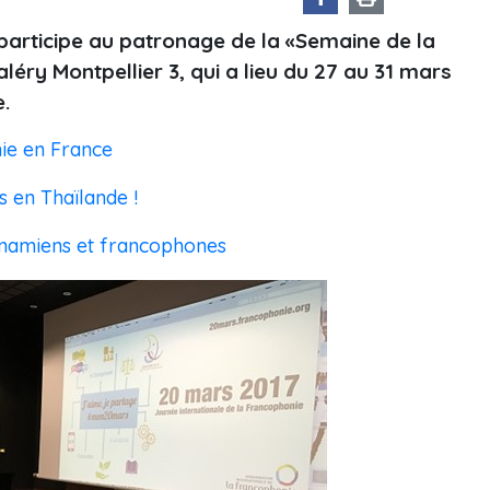
articipe au patronage de la «Semaine de la
léry Montpellier 3, qui a lieu du 27 au 31 mars
e.
ie en France
s en Thaïlande !
tnamiens et francophones