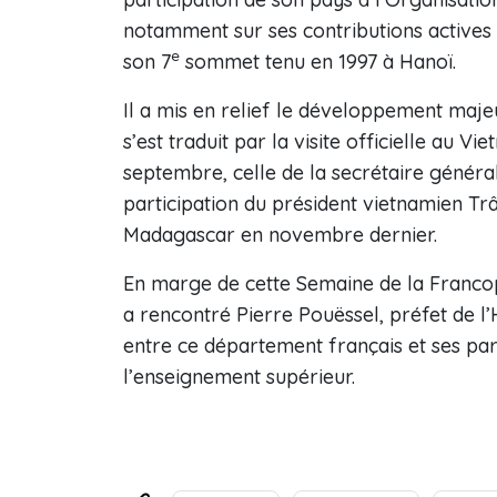
notamment sur ses contributions actives 
e
son 7
sommet tenu en 1997 à Hanoï.
Il a mis en relief le développement majeu
s’est traduit par la visite officielle au 
septembre, celle de la secrétaire général
participation du président vietnamien T
Madagascar en novembre dernier.
En marge de cette Semaine de la Franc
a rencontré Pierre Pouëssel, préfet de l’H
entre ce département français et ses par
l’enseignement supérieur.