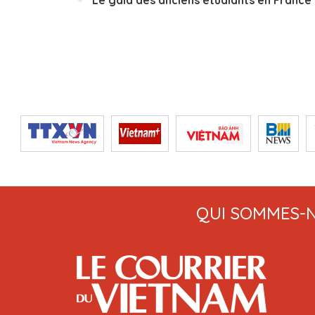
Le gala des anciens étudiants en France 
QUI SOMMES-