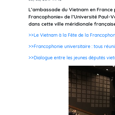
L’ambassade du Vietnam en France p
Francophonie» de l’Université Paul-Va
dans cette ville méridionale français
>>Le Vietnam à la Fête de la Francophon
>>Francophonie universitaire : tous réuni
>>Dialogue entre les jeunes députés vie