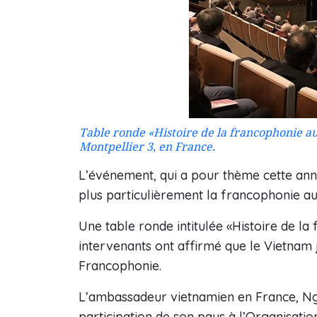
Table ronde «Histoire de la francophonie au
Montpellier 3, en France.
L’événement, qui a pour thème cette ann
plus particulièrement la francophonie a
Une table ronde intitulée «Histoire de la
intervenants ont affirmé que le Vietnam j
Francophonie.
L’ambassadeur vietnamien en France, Ng
participation de son pays à l’Organisatio