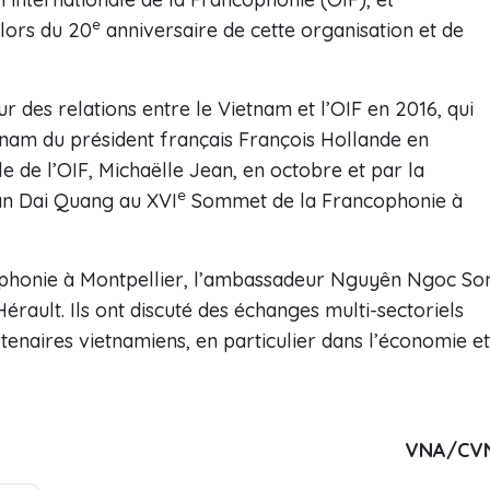
e
lors du 20
anniversaire de cette organisation et de
r des relations entre le Vietnam et l’OIF en 2016, qui
Vietnam du président français François Hollande en
e de l’OIF, Michaëlle Jean, en octobre et par la
e
rân Dai Quang au XVI
Sommet de la Francophonie à
ophonie à Montpellier, l’ambassadeur Nguyên Ngoc So
érault. Ils ont discuté des échanges multi-sectoriels
tenaires vietnamiens, en particulier dans l’économie et
VNA/CV