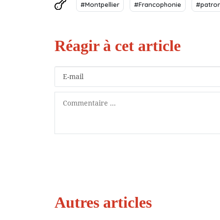
#Montpellier
#Francophonie
#patro
Autres articles