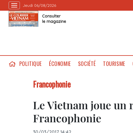
Jeudi 06/08/2026
Consulter
le magazine
POLITIQUE
ÉCONOMIE
SOCIÉTÉ
TOURISME
Francophonie
Le Vietnam joue un r
Francophonie
30/03/2017 14:42