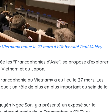
 Vietnam» tenue le 27 mars à l’Université Paul-Valéry
ée les "Francophonies d’Asie", se propose d’explorer
u Vietnam et au Japon.
 francophonie au Vietnam» a eu lieu le 27 mars. Les
ouait un rôle de plus en plus important au sein de la
uyên Ngoc Son, y a présenté un exposé sur la
n internationale de la Francophonie (OIF), et