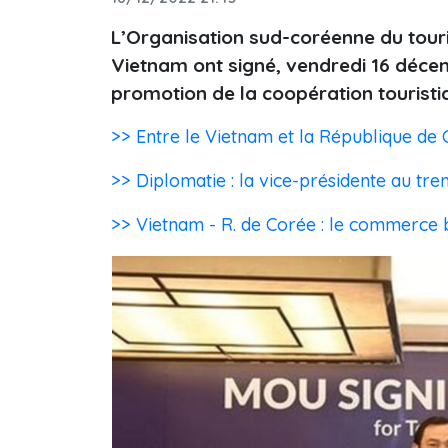
L’Organisation sud-coréenne du touri
Vietnam ont signé, vendredi 16 décem
promotion de la coopération touristi
>> Entre le Vietnam et la République de 
>> Diplomatie : la vice-présidente au tre
>> Vietnam - R. de Corée : le commerce b