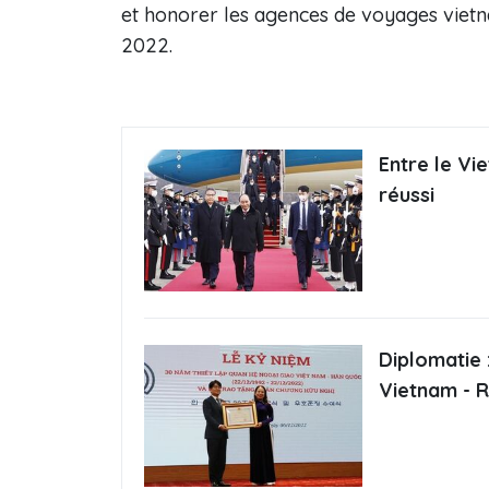
et honorer les agences de voyages vietn
2022.
Entre le Vi
réussi
Diplomatie 
Vietnam - R