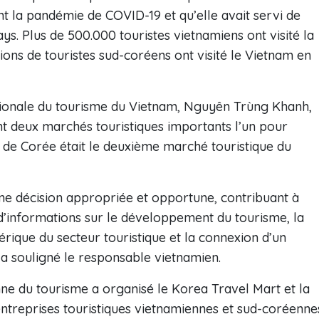
la pandémie de COVID-19 et qu’elle avait servi de
ys. Plus de 500.000 touristes vietnamiens ont visité la
ions de touristes sud-coréens ont visité le Vietnam en
ationale du tourisme du Vietnam, Nguyên Trùng Khanh,
t deux marchés touristiques importants l’un pour
e de Corée était le deuxième marché touristique du
ne décision appropriée et opportune, contribuant à
d’informations sur le développement du tourisme, la
ique du secteur touristique et la connexion d’un
, a souligné le responsable vietnamien.
ne du tourisme a organisé le Korea Travel Mart et la
treprises touristiques vietnamiennes et sud-coréenne