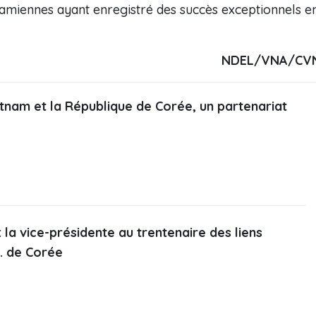
amiennes ayant enregistré des succès exceptionnels e
NDEL/VNA/CV
etnam et la République de Corée, un partenariat
: la vice-présidente au trentenaire des liens
. de Corée