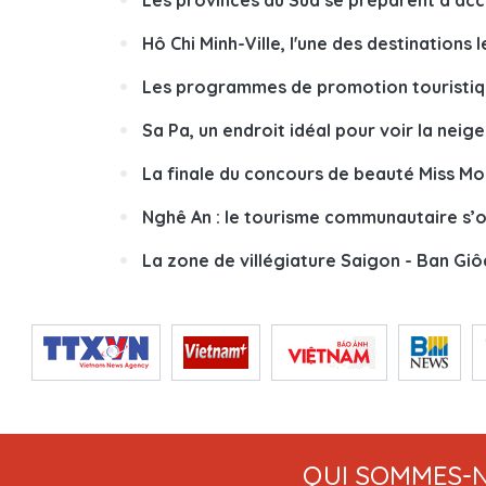
Les provinces du Sud se préparent à accu
Hô Chi Minh-Ville, l'une des destinations 
Les programmes de promotion touristiqu
Sa Pa, un endroit idéal pour voir la neige
La finale du concours de beauté Miss M
Nghê An : le tourisme communautaire s’o
La zone de villégiature Saigon - Ban Gi
QUI SOMMES-