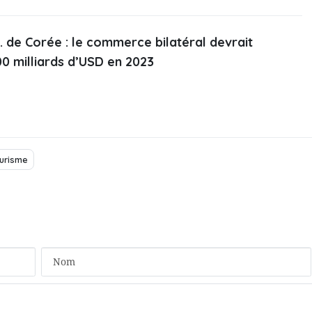
. de Corée : le commerce bilatéral devrait
00 milliards d’USD en 2023
urisme