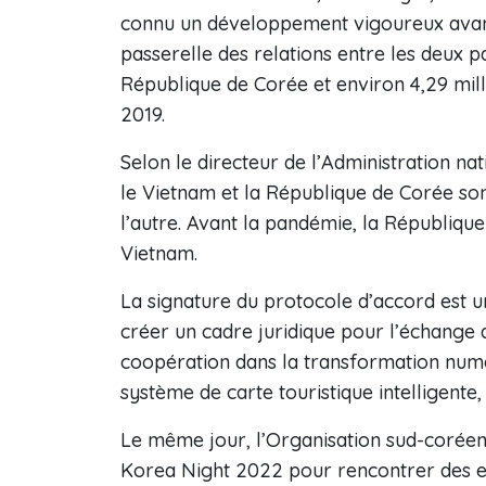
connu un développement vigoureux avant 
passerelle des relations entre les deux pa
République de Corée et environ 4,29 mill
2019.
Selon le directeur de l’Administration n
le Vietnam et la République de Corée son
l’autre. Avant la pandémie, la Républiqu
Vietnam.
La signature du protocole d’accord est u
créer un cadre juridique pour l’échange 
coopération dans la transformation numér
système de carte touristique intelligente
Le même jour, l’Organisation sud-coréen
Korea Night 2022 pour rencontrer des en