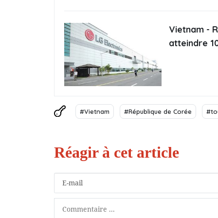
Vietnam - R
atteindre 1
#Vietnam
#République de Corée
#to