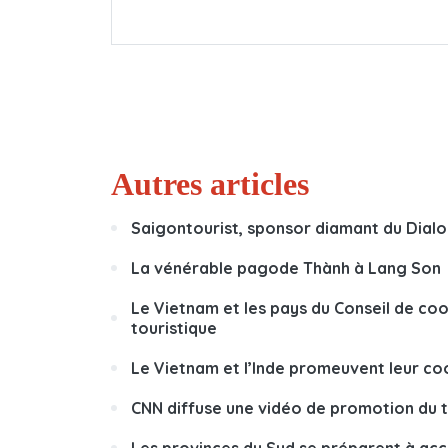
Autres articles
Saigontourist, sponsor diamant du Dialo
La vénérable pagode Thành à Lang Son
Le Vietnam et les pays du Conseil de c
touristique
Le Vietnam et l’Inde promeuvent leur co
CNN diffuse une vidéo de promotion du t