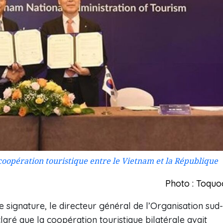
coopération touristique entre le Vietnam et la République
Photo : Toquo
 signature, le directeur général de l’Organisation sud-
aré que la coopération touristique bilatérale avait