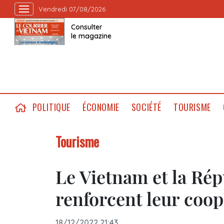
Vendredi 07/08/2026
Consulter
le magazine
POLITIQUE
ÉCONOMIE
SOCIÉTÉ
TOURISME
Tourisme
Le Vietnam et la Ré
renforcent leur coop
18/12/2022 21:43