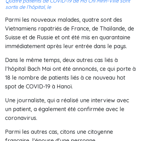
Quatre patients de COVID-19 de Hô Chi Minh-Ville sont
sortis de l’hôpital, le
Parmi les nouveaux malades, quatre sont des
Vietnamiens rapatriés de France, de Thaïlande, de
Suisse et de Russie et ont été mis en quarantaine
immédiatement après leur entrée dans le pays.
Dans le même temps, deux autres cas liés à
l'hôpital Bach Mai ont été annoncés, ce qui porte à
18 le nombre de patients liés à ce nouveau hot
spot de COVID-19 à Hanoï.
Une journaliste, qui a réalisé une interview avec
un patient, a également été confirmée avec le
coronavirus.
Parmi les autres cas, citons une citoyenne
française, l'épouse d'une personne