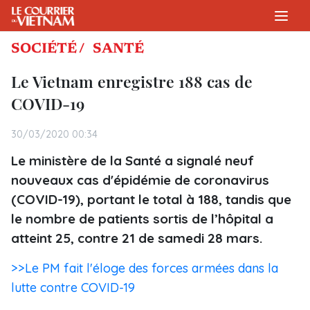
SOCIÉTÉ /
SANTÉ
Le Vietnam enregistre 188 cas de
COVID-19
30/03/2020 00:34
Le ministère de la Santé a signalé neuf
nouveaux cas d'épidémie de coronavirus
(COVID-19), portant le total à 188, tandis que
le nombre de patients sortis de l’hôpital a
atteint 25, contre 21 de samedi 28 mars.
>>Le PM fait l'éloge des forces armées dans la
lutte contre COVID-19