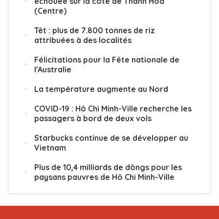
échouée sur la côte de Thanh Hoa
(Centre)
Têt : plus de 7.800 tonnes de riz
attribuées à des localités
Félicitations pour la Fête nationale de
l'Australie
La température augmente au Nord
COVID-19 : Hô Chi Minh-Ville recherche les
passagers à bord de deux vols
Starbucks continue de se développer au
Vietnam
Plus de 10,4 milliards de dôngs pour les
paysans pauvres de Hô Chi Minh-Ville