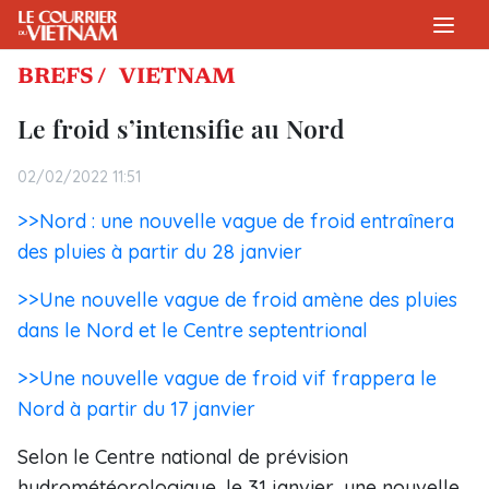
BREFS /
VIETNAM
Le froid s’intensifie au Nord
02/02/2022 11:51
>>Nord : une nouvelle vague de froid entraînera
des pluies à partir du 28 janvier
>>Une nouvelle vague de froid amène des pluies
dans le Nord et le Centre septentrional
>>Une nouvelle vague de froid vif frappera le
Nord à partir du 17 janvier
Selon le Centre national de prévision
hydrométéorologique, le 31 janvier, une nouvelle