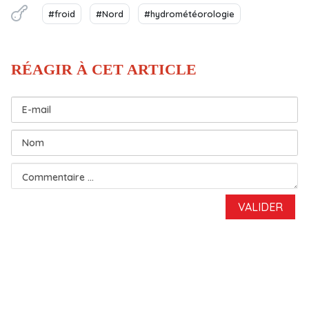
#froid
#Nord
#hydrométéorologie