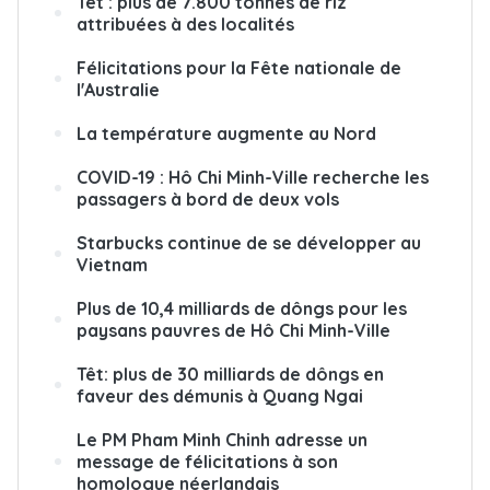
Têt : plus de 7.800 tonnes de riz
attribuées à des localités
Félicitations pour la Fête nationale de
l'Australie
La température augmente au Nord
COVID-19 : Hô Chi Minh-Ville recherche les
passagers à bord de deux vols
Starbucks continue de se développer au
Vietnam
Plus de 10,4 milliards de dôngs pour les
paysans pauvres de Hô Chi Minh-Ville
Têt: plus de 30 milliards de dôngs en
faveur des démunis à Quang Ngai
Le PM Pham Minh Chinh adresse un
message de félicitations à son
homologue néerlandais