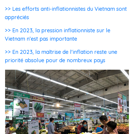
>> Les efforts anti-inflationnistes du Vietnam sont
appréciés
>> En 2023, la pression inflationniste sur le
Vietnam n’est pas importante
>> En 2023, la maîtrise de l'inflation reste une
priorité absolue pour de nombreux pays