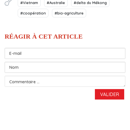
#Vietnam
#Australie
#delta du Mékong
#coopération
#bio-agriculture