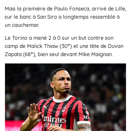
Mais la première de Paulo Fonseca, arrivé de Lille,
sur le banc à San Siro a longtemps ressemblé à
un cauchemar.
Le Torino a mené 2 à 0 sur un but contre son
e
camp de Malick Thiaw (30
) et une tête de Duvan
e
Zapata (68
), bien seul devant Mike Maignan.