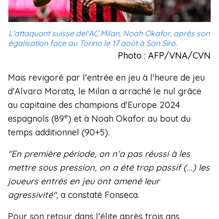
L'attaquant suisse del'AC Milan, Noah Okafor, après son
égalisation face au Torino le 17 août à San Siro.
Photo : AFP/VNA/CVN
Mais revigoré par l'entrée en jeu à l'heure de jeu
d'Alvaro Morata, le Milan a arraché le nul grâce
au capitaine des champions d'Europe 2024
e
espagnols (89
) et à Noah Okafor au bout du
temps additionnel (90+5).
"En première période, on n'a pas réussi à les
mettre sous pression, on a été trop passif (...) les
joueurs entrés en jeu ont amené leur
agressivité",
a constaté Fonseca.
Pour son retour dans l'élite après trois ans