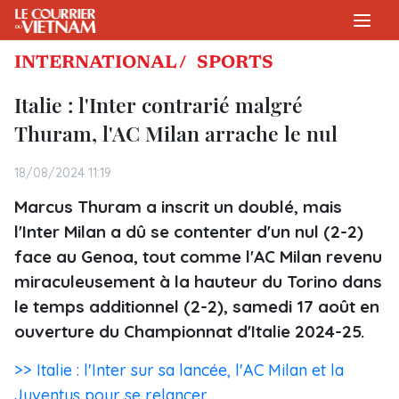
INTERNATIONAL /
SPORTS
Italie : l'Inter contrarié malgré
Thuram, l'AC Milan arrache le nul
18/08/2024 11:19
Marcus Thuram a inscrit un doublé, mais
l'Inter Milan a dû se contenter d'un nul (2-2)
face au Genoa, tout comme l'AC Milan revenu
miraculeusement à la hauteur du Torino dans
le temps additionnel (2-2), samedi 17 août en
ouverture du Championnat d'Italie 2024-25.
>> Italie : l'Inter sur sa lancée, l'AC Milan et la
Juventus pour se relancer