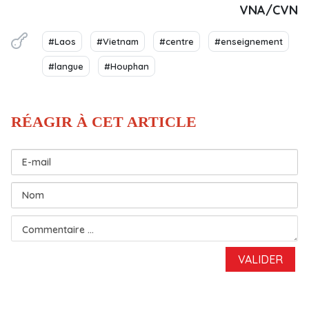
VNA/CVN
#Laos
#Vietnam
#centre
#enseignement
#langue
#Houphan