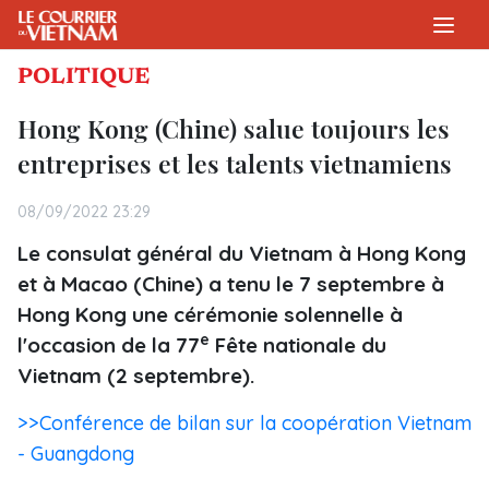
POLITIQUE
Hong Kong (Chine) salue toujours les
entreprises et les talents vietnamiens
08/09/2022 23:29
Le consulat général du Vietnam à Hong Kong
et à Macao (Chine) a tenu le 7 septembre à
Hong Kong une cérémonie solennelle à
e
l'occasion de la 77
Fête nationale du
Vietnam (2 septembre).
>>Conférence de bilan sur la coopération Vietnam
- Guangdong