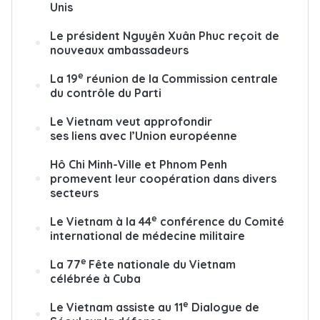
Unis
Le président Nguyên Xuân Phuc reçoit de
nouveaux ambassadeurs
e
La 19
réunion de la Commission centrale
du contrôle du Parti
Le Vietnam veut approfondir
ses liens avec l’Union européenne
Hô Chi Minh-Ville et Phnom Penh
promevent leur coopération dans divers
secteurs
e
Le Vietnam à la 44
conférence du Comité
international de médecine militaire
e
La 77
Fête nationale du Vietnam
célébrée à Cuba
e
Le Vietnam assiste au 11
Dialogue de