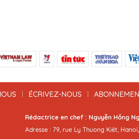
NOUS
ÉCRIVEZ-NOUS
ABONNEMEN
Rédactrice en chef : Nguyễn Hồng N
Adresse : 79, rue Ly Thuong Kiêt, Hanoï