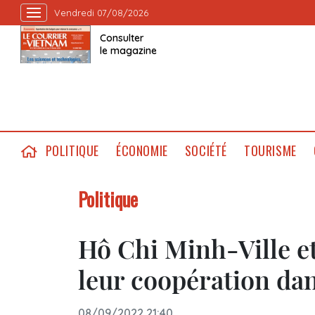
Vendredi 07/08/2026
Consulter
le magazine
POLITIQUE
ÉCONOMIE
SOCIÉTÉ
TOURISME
Politique
Hô Chi Minh-Ville 
leur coopération dan
08/09/2022 21:40