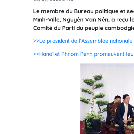
Le membre du Bureau politique et se
Minh-Ville, Nguyên Van Nên, a reçu l
Comité du Parti du peuple cambodgi
>>Le président de l'Assemblée nationale
>>Hanoï et Phnom Penh promeuvent leu