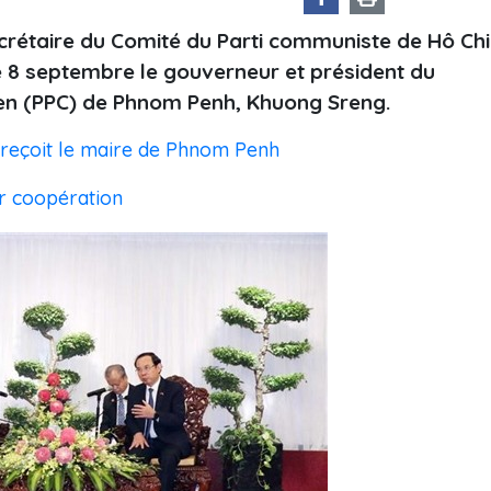
crétaire du Comité du Parti communiste de Hô Chi
e 8 septembre le gouverneur et président du
en (PPC) de Phnom Penh, Khuong Sreng.
 reçoit le maire de Phnom Penh
r coopération