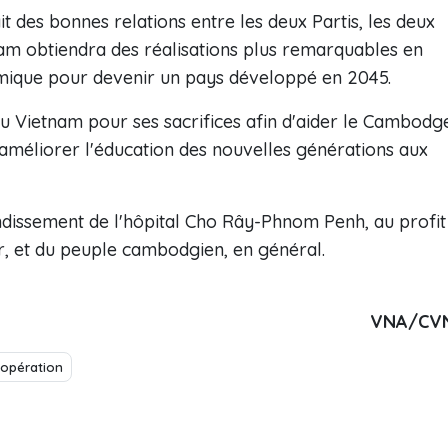
it des bonnes relations entre les deux Partis, les deux
tnam obtiendra des réalisations plus remarquables en
ique pour devenir un pays développé en 2045.
 au Vietnam pour ses sacrifices afin d'aider le Cambodg
améliorer l'éducation des nouvelles générations aux
andissement de l'hôpital Cho Rây-Phnom Penh, au profit
ier, et du peuple cambodgien, en général.
VNA/CV
opération