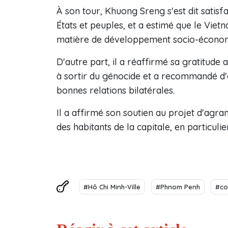
À son tour, Khuong Sreng s'est dit satisfa
États et peuples, et a estimé que le Vie
matière de développement socio-économ
D'autre part, il a réaffirmé sa gratitude
à sortir du génocide et a recommandé d'
bonnes relations bilatérales.
Il a affirmé son soutien au projet d'agr
des habitants de la capitale, en particul
#Hô Chi Minh-Ville
#Phnom Penh
#co