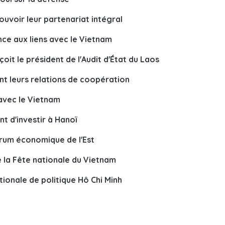
uvoir leur partenariat intégral
nce aux liens avec le Vietnam
oit le président de l'Audit d'État du Laos
ent leurs relations de coopération
 avec le Vietnam
t d'investir à Hanoï
orum économique de l'Est
e la Fête nationale du Vietnam
onale de politique Hô Chi Minh