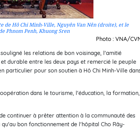
 de Hô Chi Minh-Ville, Nguyên Van Nên (droite), et le
 de Phnom Penh, Khuong Sren
Photo : VNA/CV
ouligné les relations de bon voisinage, l'amitié
e et durable entre les deux pays et remercié le peuple
particulier pour son soutien à Hô Chi Minh-Ville dan
 coopération dans le tourisme, l'éducation, la formation,
 de continuer à prêter attention à la communauté des
 qu'au bon fonctionnement de l'hôpital Cho Rây-