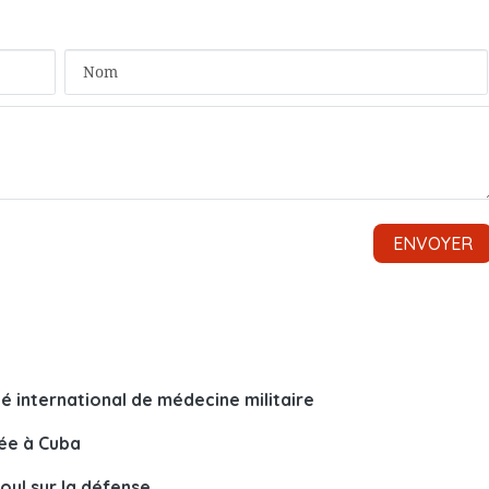
 international de médecine militaire
rée à Cuba
ul sur la défense