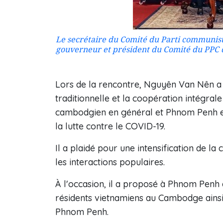
Le secrétaire du Comité du Parti communiste
gouverneur et président du Comité du PPC
Lors de la rencontre, Nguyên Van Nên a s
traditionnelle et la coopération intégral
cambodgien en général et Phnom Penh en 
la lutte contre le COVID-19.
Il a plaidé pour une intensification de la
les interactions populaires.
À l'occasion, il a proposé à Phnom Penh
résidents vietnamiens au Cambodge ainsi
Phnom Penh.