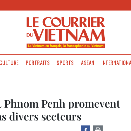
CULTURE
PORTRAITS
SPORTS
ASEAN
INTERNATION
et Phnom Penh promevent
s divers secteurs