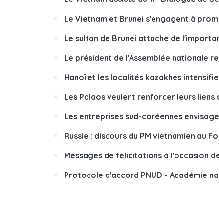
Le Vietnam et Brunei s'engagent à promo
Le sultan de Brunei attache de l'importa
Le président de l'Assemblée nationale reç
Hanoï et les localités kazakhes intensifi
Les Palaos veulent renforcer leurs liens
Les entreprises sud-coréennes envisagen
Russie : discours du PM vietnamien au F
Messages de félicitations à l'occasion d
Protocole d'accord PNUD - Académie nati