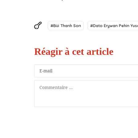
#Bùi Thanh Son
#Dato Erywan Pehin Yus