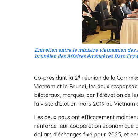
Entretien entre le ministre vietnamien des 
brunéien des Affaires étrangères Dato Eryw
e
Co-présidant la 2
réunion de la Commiss
Vietnam et le Brunei, les deux responsab
bilatéraux, marqués par l’élévation de le
la visite d’Etat en mars 2019 au Vietnam 
Les deux pays ont efficacement maintenu l
renforcé leur coopération économique po
dollars d’échanges fixé pour 2025, et en