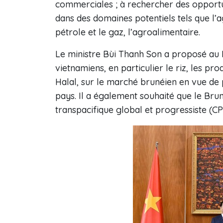
commerciales ; à rechercher des opportun
dans des domaines potentiels tels que l’agr
pétrole et le gaz, l’agroalimentaire.
Le ministre Bùi Thanh Son a proposé au B
vietnamiens, en particulier le riz, les p
Halal, sur le marché brunéien en vue de
pays. Il a également souhaité que le Brun
transpacifique global et progressiste (C