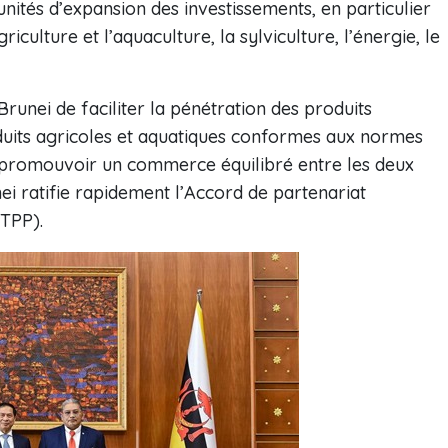
ités d’expansion des investissements, en particulier
iculture et l’aquaculture, la sylviculture, l’énergie, le
runei de faciliter la pénétration des produits
roduits agricoles et aquatiques conformes aux normes
 promouvoir un commerce équilibré entre les deux
ei ratifie rapidement l’Accord de partenariat
PTPP).