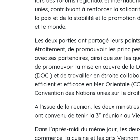
lors des forums régionaux et internatio
unies, contribuant à renforcer la solidari
la paix et de la stabilité et la promotio
et le monde.
Les deux parties ont partagé leurs poin
étroitement, de promouvoir les principe
avec ses partenaires, ainsi que sur les q
de promouvoir la mise en œuvre de la Dé
(DOC ) et de travailler en étroite collab
efficient et efficace en Mer Orientale (C
Convention des Nations unies sur le dro
A l’issue de la réunion, les deux ministre
e
ont convenu de tenir la 3
réunion au Vi
Dans l’après-midi du même jour, les deux 
commerce, la cuisine et les arts Vietnam 