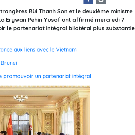
étrangères Bùi Thanh Son et le deuxième ministre
to Erywan Pehin Yusof ont affirmé mercredi 7
le partenariat intégral bilatéral plus substantie
tance aux liens avec le Vietnam
 Brunei
e promouvoir un partenariat intégral