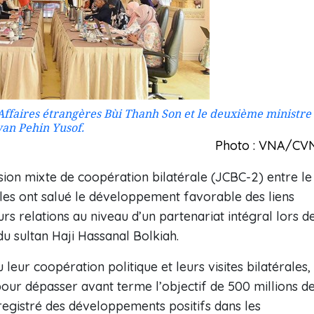
Affaires étrangères Bùi Thanh Son et le deuxième ministre
an Pehin Yusof.
Photo : VNA/CV
ion mixte de coopération bilatérale (JCBC-2) entre le
les ont salué le développement favorable des liens
urs relations au niveau d’un partenariat intégral lors d
du sultan Haji Hassanal Bolkiah.
eur coopération politique et leurs visites bilatérales,
ur dépasser avant terme l’objectif de 500 millions d
registré des développements positifs dans les