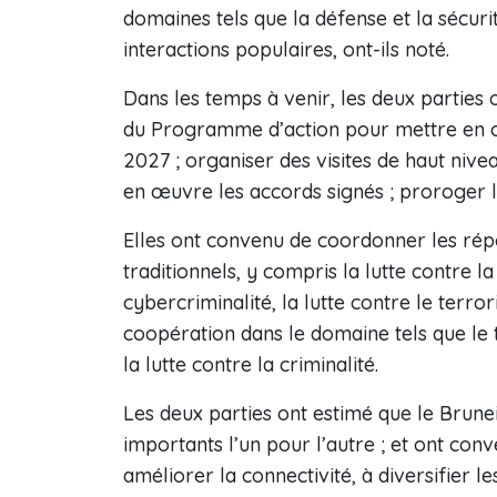
domaines tels que la défense et la sécurité
interactions populaires, ont-ils noté.
Dans les temps à venir, les deux parti
du Programme d’action pour mettre en œ
2027 ; organiser des visites de haut nive
en œuvre les accords signés ; proroger le
Elles ont convenu de coordonner les répo
traditionnels, y compris la lutte contre l
cybercriminalité, la lutte contre le ter
coopération dans le domaine tels que le
la lutte contre la criminalité.
Les deux parties ont estimé que le Brune
importants l’un pour l’autre ; et ont conv
améliorer la connectivité, à diversifier 