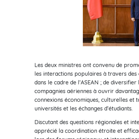
Les deux ministres ont convenu de promo
les interactions populaires à travers des
dans le cadre de l’ASEAN ; de diversifier 
compagnies aériennes à ouvrir davantage
connexions économiques, culturelles et to
universités et les échanges d’étudiants.
Discutant des questions régionales et in
apprécié la coordination étroite et effi