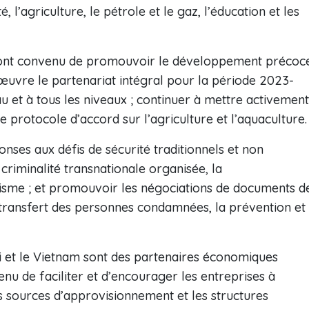
, l’agriculture, le pétrole et le gaz, l’éducation et les
es ont convenu de promouvoir le développement précoc
uvre le partenariat intégral pour la période 2023-
au et à tous les niveaux ; continuer à mettre activement
 protocole d’accord sur l’agriculture et l’aquaculture.
nses aux défis de sécurité traditionnels et non
a criminalité transnationale organisée, la
rorisme ; et promouvoir les négociations de documents d
 transfert des personnes condamnées, la prévention et
i et le Vietnam sont des partenaires économiques
enu de faciliter et d’encourager les entreprises à
les sources d’approvisionnement et les structures