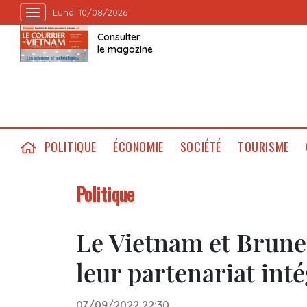
Lundi 10/08/2026
Consulter
le magazine
POLITIQUE
ÉCONOMIE
SOCIÉTÉ
TOURISME
Politique
Le Vietnam et Brune
leur partenariat inté
07/09/2022 22:30