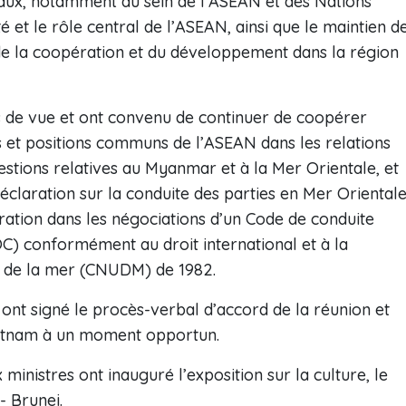
naux, notamment au sein de l’ASEAN et des Nations
té et le rôle central de l’ASEAN, ainsi que le maintien d
n de la coopération et du développement dans la région
ts de vue et ont convenu de continuer de coopérer
s et positions communs de l’ASEAN dans les relations
uestions relatives au Myanmar et à la Mer Orientale, et
claration sur la conduite des parties en Mer Oriental
oration dans les négociations d’un Code de conduite
OC) conformément au droit international et à la
it de la mer (CNUDM) de 1982.
s ont signé le procès-verbal d’accord de la réunion et
etnam à un moment opportun.
ministres ont inauguré l’exposition sur la culture, le
- Brunei.