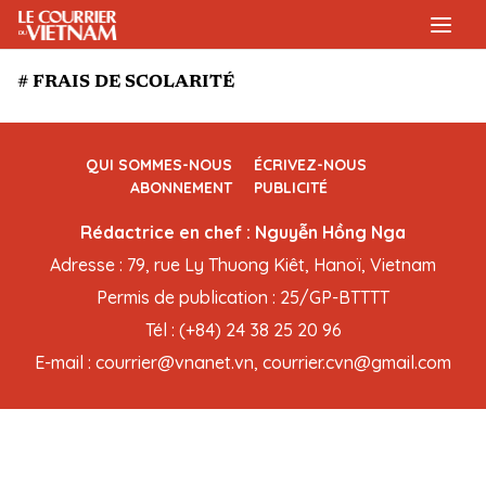
# FRAIS DE SCOLARITÉ
QUI SOMMES-NOUS
ÉCRIVEZ-NOUS
ABONNEMENT
PUBLICITÉ
Rédactrice en chef : Nguyễn Hồng Nga
Adresse : 79, rue Ly Thuong Kiêt, Hanoï, Vietnam
Permis de publication : 25/GP-BTTTT
Tél : (+84) 24 38 25 20 96
E-mail : courrier@vnanet.vn, courrier.cvn@gmail.com