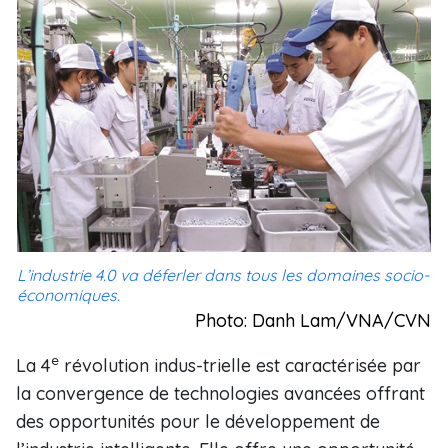
L’industrie 4.0 va déferler dans tous les domaines socio-
économiques.
Photo: Danh Lam/VNA/CVN
e
La 4
révolution indus-trielle est caractérisée par
la convergence de technologies avancées offrant
des opportunités pour le développement de