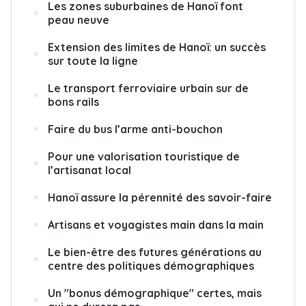
Les zones suburbaines de Hanoï font
peau neuve
Extension des limites de Hanoï: un succès
sur toute la ligne
Le transport ferroviaire urbain sur de
bons rails
Faire du bus l’arme anti-bouchon
Pour une valorisation touristique de
l’artisanat local
Hanoï assure la pérennité des savoir-faire
Artisans et voyagistes main dans la main
Le bien-être des futures générations au
centre des politiques démographiques
Un "bonus démographique" certes, mais