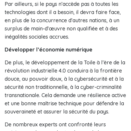
Par ailleurs, si le pays n’accède pas à toutes les
technologies dont il a besoin, il devra faire face,
en plus de la concurrence d’autres nations, à un
surplus de main-d’œuvre non qualifiée et à des
inégalités sociales accrues.
Développer l’économie numérique
De plus, le développement de la Toile à l’ère de la
révolution industrielle 4.0 conduira à la frontière
douce, au pouvoir doux, à la cybersécurité et à la
sécurité non traditionnelle, à la cyber-criminalité
transnationale. Cela demande une résilience active
et une bonne maîtrise technique pour défendre la
souveraineté et assurer la sécurité du pays.
De nombreux experts ont confronté leurs