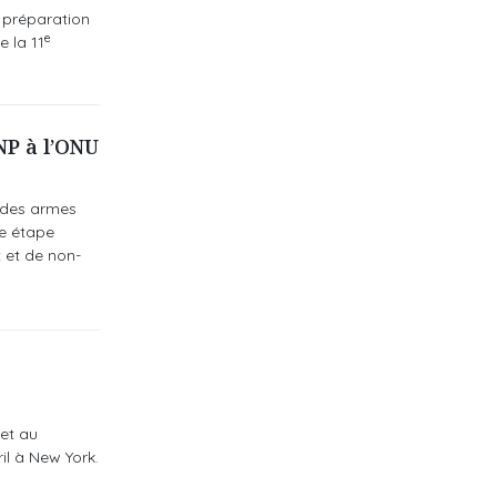
 préparation
e
 la 11
P à l’ONU
 des armes
ne étape
 et de non-
et au
il à New York.