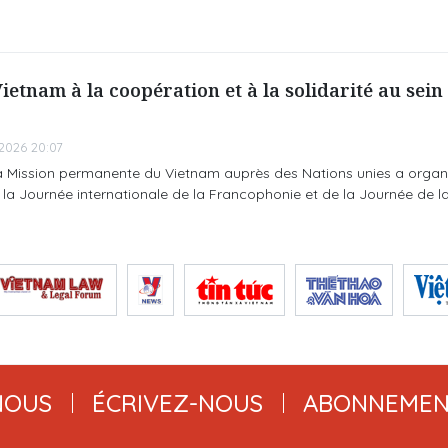
ietnam à la coopération et à la solidarité au sein 
2026 20:07
la Mission permanente du Vietnam auprès des Nations unies a organ
 la Journée internationale de la Francophonie et de la Journée de l
NOUS
ÉCRIVEZ-NOUS
ABONNEMEN