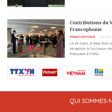
Contributions du V
Francophonie
FRANCOPHONIE
25/03/
Le 24 mars, à New York, 
réception à l’occasion de
française à l’ONU.
QUI SOMMES-