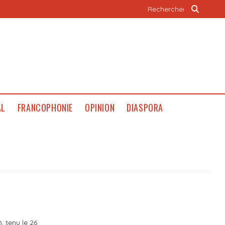
AL
FRANCOPHONIE
OPINION
DIASPORA
, tenu le 26