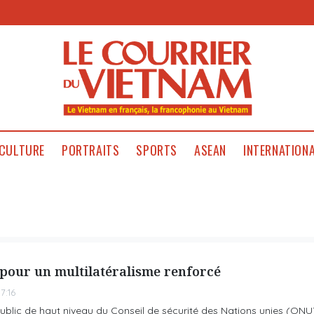
CULTURE
PORTRAITS
SPORTS
ASEAN
INTERNATION
 pour un multilatéralisme renforcé
7:16
ublic de haut niveau du Conseil de sécurité des Nations unies (ONU)