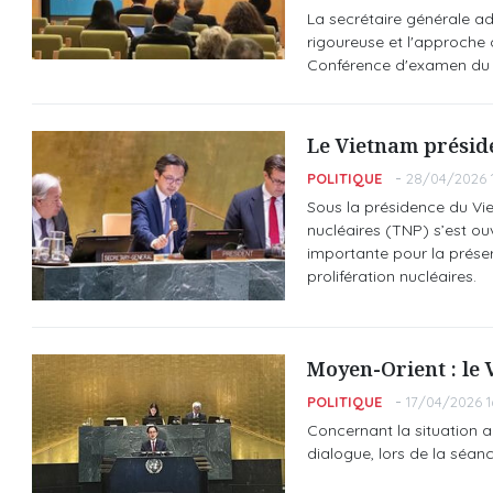
La secrétaire générale ad
rigoureuse et l'approche 
Conférence d'examen du Tr
Le Vietnam préside
POLITIQUE
28/04/2026 1
Sous la présidence du Vie
nucléaires (TNP) s’est ou
importante pour la prése
prolifération nucléaires.
Moyen-Orient : le 
POLITIQUE
17/04/2026 1
Concernant la situation 
dialogue, lors de la séan