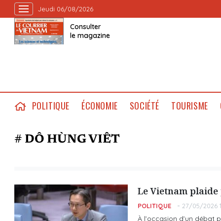
Jeudi 06/08/2026
Consulter
le magazine
POLITIQUE
ÉCONOMIE
SOCIÉTÉ
TOURISME
# DÔ HÙNG VIÊT
Le Vietnam plaide
POLITIQUE
27/05/2026 1
À l’occasion d’un débat p