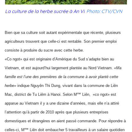
La culture de la herbe sucrée à An Vi
. Photo: CTV/CVN
Bien que sa culture soit autant expérimentale que récente, plusieurs
agriculteurs trouvent que celle-ci est rentable. Son premier emploi
consiste à produire du sucre avec cette herbe.
«Co ngot» qui est originaire d’Amérique du Sud s’adapte bien au
Vietnam, et est aujourd’hui largement plantée au Nord Vietnam.
«Ma
famille est l’une des premières de la commune à avoir planté cette
herbe»
indique Nguyên Thi Dung, vivant dans la commune de Liên
me
Mac, district de Tu Liêm à Hanoi. Selon M
Liên, «co ngot» est
apparue au Vietnam il y a une dizaine d’années, mais elle n’a attiré
l’attention qu’à partir de 2010 après que plusieurs entreprises
domestiques et étrangères en aient passé commande. Pour répondre à
me
celles-ci, M
Liên doit embaucher 5 travailleurs à un salaire quotidien