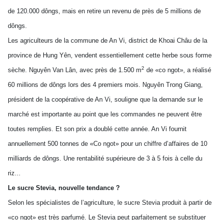
de 120.000 dôngs, mais en retire un revenu de près de 5 millions de
dôngs.
Les agriculteurs de la commune de An Vi, district de Khoai Châu de la
province de Hung Yên, vendent essentiellement cette herbe sous forme
2
sèche. Nguyên Van Lân, avec près de 1.500 m
de «co ngot», a réalisé
60 millions de dôngs lors des 4 premiers mois. Nguyên Trong Giang,
président de la coopérative de An Vi, souligne que la demande sur le
marché est importante au point que les commandes ne peuvent être
toutes remplies. Et son prix a doublé cette année. An Vi fournit
annuellement 500 tonnes de «Co ngot» pour un chiffre d’affaires de 10
milliards de dôngs. Une rentabilité supérieure de 3 à 5 fois à celle du
riz...
Le sucre Stevia, nouvelle tendance ?
Selon les spécialistes de l’agriculture, le sucre Stevia produit à partir de
«co ngot» est très parfumé. Le Stevia peut parfaitement se substituer