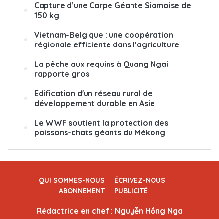
Capture d’une Carpe Géante Siamoise de
150 kg
Vietnam-Belgique : une coopération
régionale efficiente dans l’agriculture
La pêche aux requins à Quang Ngai
rapporte gros
Edification d'un réseau rural de
développement durable en Asie
Le WWF soutient la protection des
poissons-chats géants du Mékong
QUI SOMMES-NOUS
ÉCRIVEZ-NOUS
ABONNEMENT
PUBLICITÉ
Rédactrice en chef : Nguyễn Hồng Nga