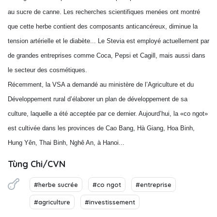
au sucre de canne. Les recherches scientifiques menées ont montré
que cette herbe contient des composants anticancéreux, diminue la
tension artérielle et le diabète... Le Stevia est employé actuellement par
de grandes entreprises comme Coca, Pepsi et Cagill, mais aussi dans
le secteur des cosmétiques.
Récemment, la VSA a demandé au ministère de l’Agriculture et du
Développement rural d’élaborer un plan de développement de sa
culture, laquelle a été acceptée par ce dernier. Aujourd’hui, la «co ngot»
est cultivée dans les provinces de Cao Bang, Hà Giang, Hoa Binh,
Hung Yên, Thai Binh, Nghê An, à Hanoi...
Tùng Chi/CVN
#herbe sucrée
#co ngot
#entreprise
#agriculture
#investissement