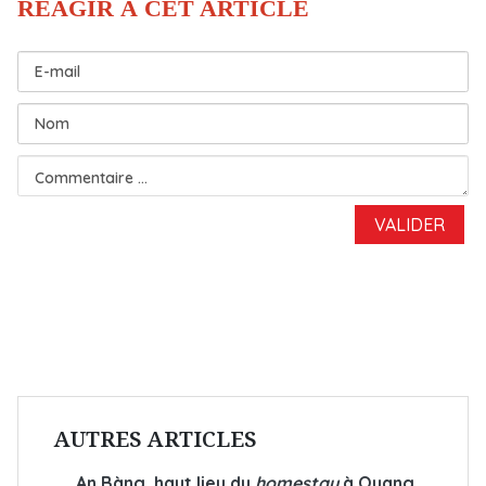
AUTRES ARTICLES
An Bàng, haut lieu du
homestay
à Quang