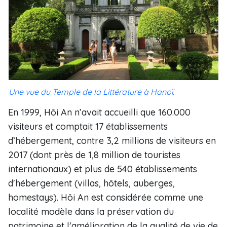
Une vue du Temple de la Littérature à Hanoï.
En 1999, Hôi An n’avait accueilli que 160.000
visiteurs et comptait 17 établissements
d’hébergement, contre 3,2 millions de visiteurs en
2017 (dont près de 1,8 million de touristes
internationaux) et plus de 540 établissements
d'hébergement (villas, hôtels, auberges,
homestays). Hôi An est considérée comme une
localité modèle dans la préservation du
patrimoine et l'amélioration de la qualité de vie de