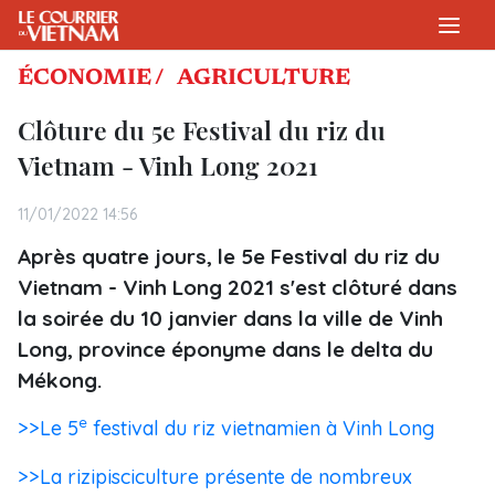
ÉCONOMIE /
AGRICULTURE
Clôture du 5e Festival du riz du
Vietnam - Vinh Long 2021
11/01/2022 14:56
Après quatre jours, le 5e Festival du riz du
Vietnam - Vinh Long 2021 s'est clôturé dans
la soirée du 10 janvier dans la ville de Vinh
Long, province éponyme dans le delta du
Mékong.
e
>>Le 5
festival du riz vietnamien à Vinh Long
>>La rizipisciculture présente de nombreux