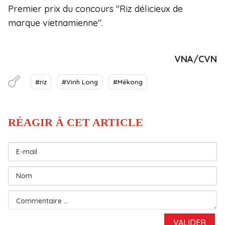
Premier prix du concours "Riz délicieux de
marque vietnamienne".
VNA/CVN
#riz
#Vinh Long
#Mékong