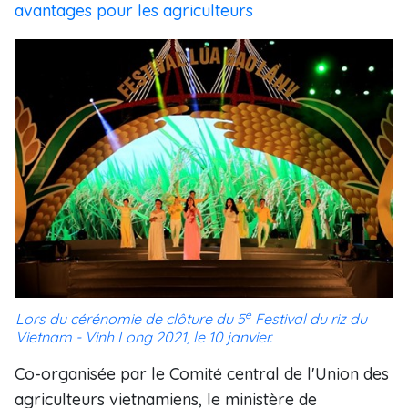
avantages pour les agriculteurs
e
Lors du cérénomie de clôture du 5
Festival du riz du
Vietnam - Vinh Long 2021, le 10 janvier.
Co-organisée par le Comité central de l'Union des
agriculteurs vietnamiens, le ministère de