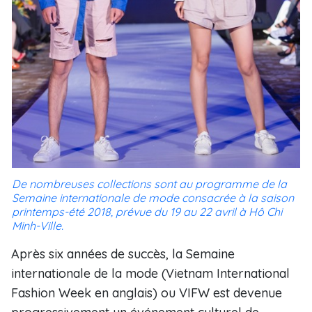
De nombreuses collections sont au programme de la
Semaine internationale de mode consacrée à la saison
printemps-été 2018, prévue du 19 au 22 avril à Hô Chi
Minh-Ville.
Après six années de succès, la Semaine
internationale de la mode (Vietnam International
Fashion Week en anglais) ou VIFW est devenue