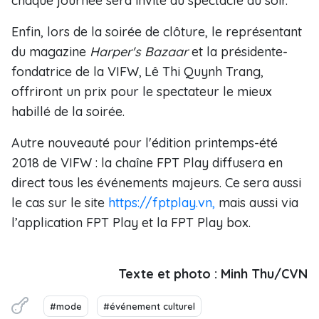
chaque journée sera invité au spectacle du soir.
Enfin, lors de la soirée de clôture, le représentant
du magazine
Harper's Bazaar
et la présidente-
fondatrice de la VIFW,
Lê Thi Quynh Trang,
offriront un prix pour le spectateur le mieux
habillé de la soirée.
Autre nouveauté pour l'édition printemps-été
2018 de VIFW : la chaîne FPT Play diffusera en
direct tous les événements majeurs. Ce sera aussi
le cas sur le site
https://fptplay.vn
,
mais aussi via
l’application FPT Play et la FPT Play box.
Texte et photo : Minh Thu/CVN
#mode
#événement culturel