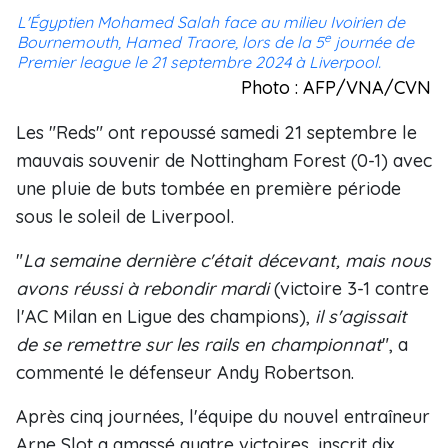
L'Égyptien Mohamed Salah face au milieu Ivoirien de
e
Bournemouth, Hamed Traore, lors de la 5
journée de
Premier league le 21 septembre 2024 à Liverpool.
Photo : AFP/VNA/CVN
Les "Reds" ont repoussé samedi 21 septembre le
mauvais souvenir de Nottingham Forest (0-1) avec
une pluie de buts tombée en première période
sous le soleil de Liverpool.
"
La semaine dernière c'était décevant, mais nous
avons réussi à rebondir mardi
(victoire 3-1 contre
l'AC Milan en Ligue des champions),
il s'agissait
de se remettre sur les rails en championnat
", a
commenté le défenseur Andy Robertson.
Après cinq journées, l'équipe du nouvel entraîneur
Arne Slot a amassé quatre victoires, inscrit dix