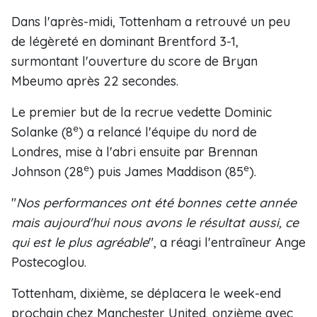
Dans l'après-midi, Tottenham a retrouvé un peu
de légèreté en dominant Brentford 3-1,
surmontant l'ouverture du score de Bryan
Mbeumo après 22 secondes.
Le premier but de la recrue vedette Dominic
e
Solanke (8
) a relancé l'équipe du nord de
Londres, mise à l'abri ensuite par Brennan
e
e
Johnson (28
) puis James Maddison (85
).
"
Nos performances ont été bonnes cette année
mais aujourd'hui nous avons le résultat aussi, ce
qui est le plus agréable
", a réagi l'entraîneur Ange
Postecoglou.
Tottenham, dixième, se déplacera le week-end
prochain chez Manchester United, onzième avec