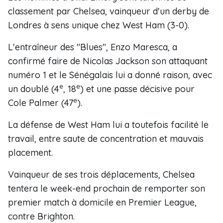
classement par Chelsea, vainqueur d'un derby de
Londres à sens unique chez West Ham (3-0).
L'entraîneur des "Blues", Enzo Maresca, a
confirmé faire de Nicolas Jackson son attaquant
numéro 1 et le Sénégalais lui a donné raison, avec
e
e
un doublé (4
, 18
) et une passe décisive pour
e
Cole Palmer (47
).
La défense de West Ham lui a toutefois facilité le
travail, entre saute de concentration et mauvais
placement.
Vainqueur de ses trois déplacements, Chelsea
tentera le week-end prochain de remporter son
premier match à domicile en Premier League,
contre Brighton.