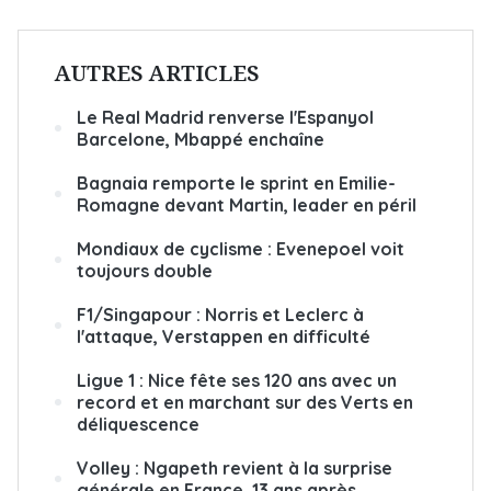
AUTRES ARTICLES
Le Real Madrid renverse l'Espanyol
Barcelone, Mbappé enchaîne
Bagnaia remporte le sprint en Emilie-
Romagne devant Martin, leader en péril
Mondiaux de cyclisme : Evenepoel voit
toujours double
F1/Singapour : Norris et Leclerc à
l'attaque, Verstappen en difficulté
Ligue 1 : Nice fête ses 120 ans avec un
record et en marchant sur des Verts en
déliquescence
Volley : Ngapeth revient à la surprise
générale en France, 13 ans après