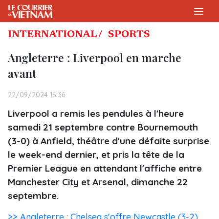
INTERNATIONAL /
SPORTS
Angleterre : Liverpool en marche
avant
22/09/2024 15:36
Liverpool a remis les pendules à l'heure
samedi 21 septembre contre Bournemouth
(3-0) à Anfield, théâtre d'une défaite surprise
le week-end dernier, et pris la tête de la
Premier League en attendant l'affiche entre
Manchester City et Arsenal, dimanche 22
septembre.
>> Angleterre : Chelsea s'offre Newcastle (3-2)