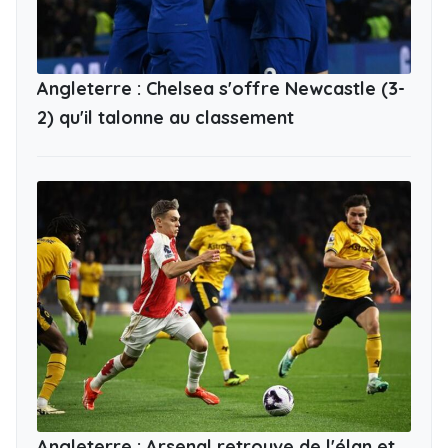
Angleterre : Chelsea s'offre Newcastle (3-
2) qu'il talonne au classement
Angleterre : Arsenal retrouve de l'élan et