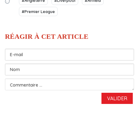
#Angleterre
#Liverpool
#Anfield
#Premier League