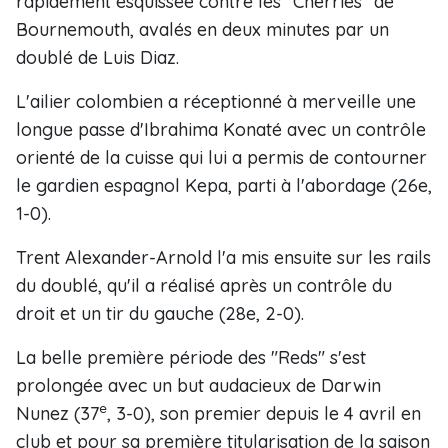
rapidement esquissée contre les "Cherries" de
Bournemouth, avalés en deux minutes par un
doublé de Luis Diaz.
L'ailier colombien a réceptionné à merveille une
longue passe d'Ibrahima Konaté avec un contrôle
orienté de la cuisse qui lui a permis de contourner
le gardien espagnol Kepa, parti à l'abordage (26e,
1-0).
Trent Alexander-Arnold l'a mis ensuite sur les rails
du doublé, qu'il a réalisé après un contrôle du
droit et un tir du gauche (28e, 2-0).
La belle première période des "Reds" s'est
prolongée avec un but audacieux de Darwin
e
Nunez (37
, 3-0), son premier depuis le 4 avril en
club et pour sa première titularisation de la saison