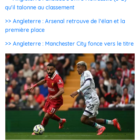
qu'il talonne au classement
>> Angleterre : Arsenal retrouve de l'élan et la
première place
>> Angleterre : Manchester City fonce vers le titre