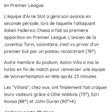
en Premier League.
L'équipe d'Arne Slot a géré son avance en
seconde période, lors de laquelle l'attaquant
italien Federico Chiesa a fait sa première
apparition en Premier League. L'ancien de la
Juventus Turin, volontaire, s'est vu priver d'un
e
premier but par un poteau récalcitrant (78
).
Autre membre du podium, Aston Villa a mis le
turbo en fin de match pour renverser une équipe
de Wolverhampton en tête après 25 minutes.
Les "Villans", chez eux, ont finalement fait craquer
e
leurs visiteurs grâce à Ollie Watkins (73
), Ezri
e
e
Konsa (88
) et John Duran (90
+4).