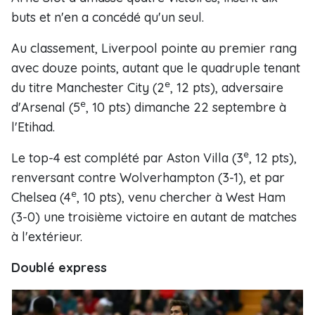
buts et n'en a concédé qu'un seul.
Au classement, Liverpool pointe au premier rang
avec douze points, autant que le quadruple tenant
e
du titre Manchester City (2
, 12 pts), adversaire
e
d'Arsenal (5
, 10 pts) dimanche 22 septembre à
l'Etihad.
e
Le top-4 est complété par Aston Villa (3
, 12 pts),
renversant contre Wolverhampton (3-1), et par
e
Chelsea (4
, 10 pts), venu chercher à West Ham
(3-0) une troisième victoire en autant de matches
à l'extérieur.
Doublé express