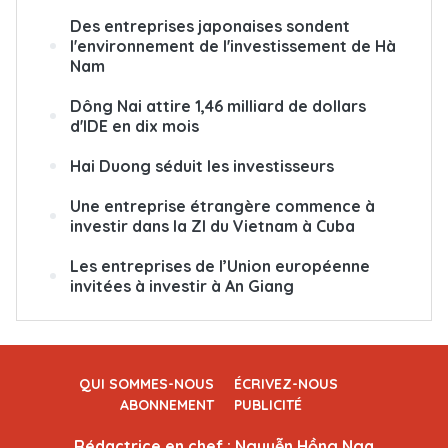
Des entreprises japonaises sondent
l'environnement de l'investissement de Hà
Nam
Dông Nai attire 1,46 milliard de dollars
d'IDE en dix mois
Hai Duong séduit les investisseurs
Une entreprise étrangère commence à
investir dans la ZI du Vietnam à Cuba
Les entreprises de l’Union européenne
invitées à investir à An Giang
QUI SOMMES-NOUS
ÉCRIVEZ-NOUS
ABONNEMENT
PUBLICITÉ
Rédactrice en chef : Nguyễn Hồng Nga