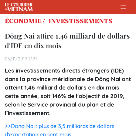
ÉCONOMIE /
INVESTISSEMENTS
Dông Nai attire 1,46 milliard de dollars
d'IDE en dix mois
05/11/2019 17:31
Les investissements directs étrangers (IDE)
dans la province méridionale de Dông Nai ont
atteint 1,46 milliard de dollars en dix mois
cette année, soit 146% de l'objectif de 2019,
selon le Service provincial du plan et de
l’investissement.
>>Dong Nai : plus de 3,5 milliards de dollars
d’exportation en sept mois