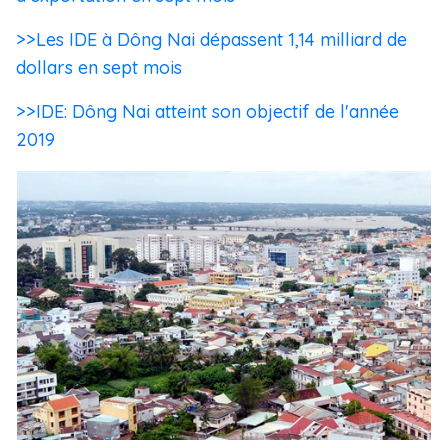
>>Les IDE à Dông Nai dépassent 1,14 milliard de
dollars en sept mois
>>IDE: Dông Nai atteint son objectif de l'année
2019