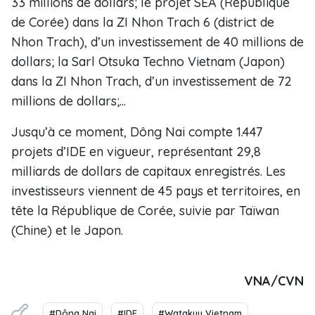
33 millions de dollars; le projet SEA (République
de Corée) dans la ZI Nhon Trach 6 (district de
Nhon Trach), d’un investissement de 40 millions de
dollars; la Sarl Otsuka Techno Vietnam (Japon)
dans la ZI Nhon Trach, d’un investissement de 72
millions de dollars;...
Jusqu’à ce moment, Dông Nai compte 1.447
projets d’IDE en vigueur, représentant 29,8
milliards de dollars de capitaux enregistrés. Les
investisseurs viennent de 45 pays et territoires, en
tête la République de Corée, suivie par Taïwan
(Chine) et le Japon.
VNA/CVN
#Dông Nai
#IDE
#Watakyu Vietnam