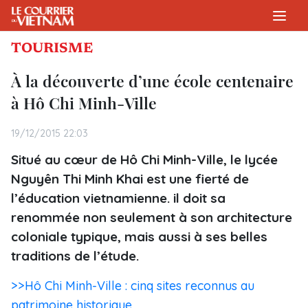
TOURISME
À la découverte d’une école centenaire
à Hô Chi Minh-Ville
19/12/2015 22:03
Situé au cœur de Hô Chi Minh-Ville, le lycée
Nguyên Thi Minh Khai est une fierté de
l’éducation vietnamienne. il doit sa
renommée non seulement à son architecture
coloniale typique, mais aussi à ses belles
traditions de l’étude.
>>Hô Chi Minh-Ville : cinq sites reconnus au
patrimoine historique