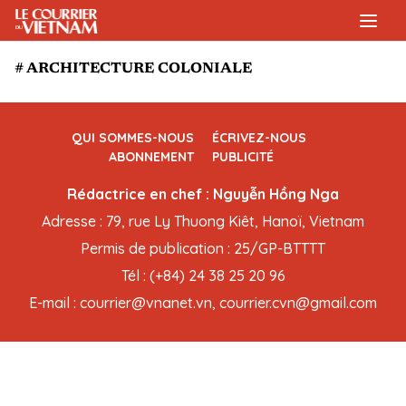
# ARCHITECTURE COLONIALE
QUI SOMMES-NOUS
ÉCRIVEZ-NOUS
ABONNEMENT
PUBLICITÉ
Rédactrice en chef : Nguyễn Hồng Nga
Adresse : 79, rue Ly Thuong Kiêt, Hanoï, Vietnam
Permis de publication : 25/GP-BTTTT
Tél : (+84) 24 38 25 20 96
E-mail : courrier@vnanet.vn, courrier.cvn@gmail.com