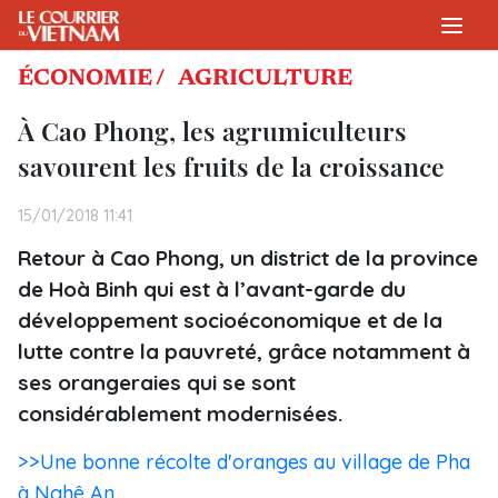
ÉCONOMIE /
AGRICULTURE
À Cao Phong, les agrumiculteurs
savourent les fruits de la croissance
15/01/2018 11:41
Retour à Cao Phong, un district de la province
de Hoà Binh qui est à l’avant-garde du
développement socioéconomique et de la
lutte contre la pauvreté, grâce notamment à
ses orangeraies qui se sont
considérablement modernisées.
>>Une bonne récolte d'oranges au village de Pha
à Nghê An