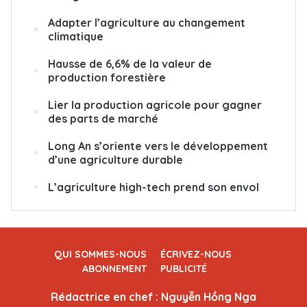
Adapter l’agriculture au changement
climatique
Hausse de 6,6% de la valeur de
production forestière
Lier la production agricole pour gagner
des parts de marché
Long An s’oriente vers le développement
d’une agriculture durable
L’agriculture high-tech prend son envol
QUI SOMMES-NOUS
ÉCRIVEZ-NOUS
ABONNEMENT
PUBLICITÉ
Rédactrice en chef : Nguyễn Hồng Nga