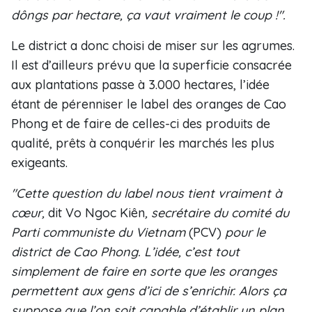
dôngs par hectare, ça vaut vraiment le coup !".
Le district a donc choisi de miser sur les agrumes.
Il est d’ailleurs prévu que la superficie consacrée
aux plantations passe à 3.000 hectares, l’idée
étant de pérenniser le label des oranges de Cao
Phong et de faire de celles-ci des produits de
qualité, prêts à conquérir les marchés les plus
exigeants.
"Cette question du label nous tient vraiment à
cœur,
dit Vo Ngoc Kiên
, secrétaire du comité du
Parti communiste du Vietnam
(PCV)
pour le
district de Cao Phong. L’idée, c’est tout
simplement de faire en sorte que les oranges
permettent aux gens d’ici de s’enrichir. Alors ça
suppose que l’on soit capable d’établir un plan