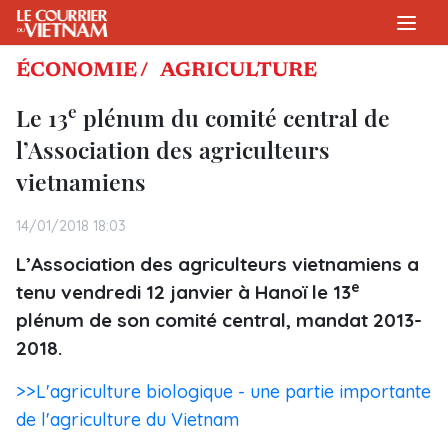
ÉCONOMIE /
AGRICULTURE
e
Le 13
plénum du comité central de
l’Association des agriculteurs
vietnamiens
14/01/2018 18:03
L’Association des agriculteurs vietnamiens a
e
tenu vendredi 12 janvier à Hanoï le 13
plénum de son comité central, mandat 2013-
2018.
>>L'agriculture biologique - une partie importante
de l'agriculture du Vietnam