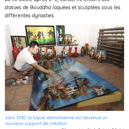
statues de Bouddha laquées et sculptées sous les
différentes dynasties.
Vers 1930, la laque vietnamienne est devenue un
nouveau support de création.