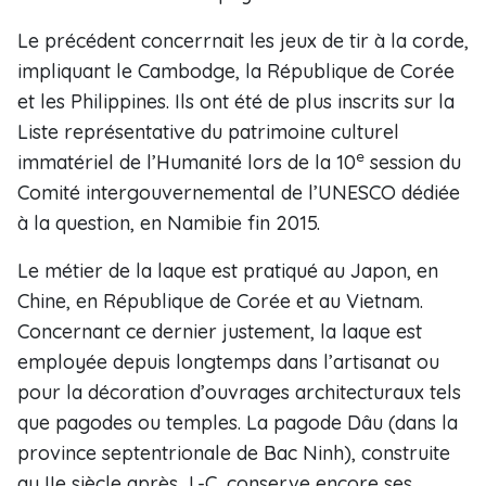
Le précédent concerrnait les jeux de tir à la corde,
impliquant le Cambodge, la République de Corée
et les Philippines. Ils ont été de plus inscrits sur la
Liste représentative du patrimoine culturel
e
immatériel de l’Humanité lors de la 10
session du
Comité intergouvernemental de l’UNESCO dédiée
à la question, en Namibie fin 2015.
Le métier de la laque est pratiqué au Japon, en
Chine, en République de Corée et au Vietnam.
Concernant ce dernier justement, la laque est
employée depuis longtemps dans l’artisanat ou
pour la décoration d’ouvrages architecturaux tels
que pagodes ou temples. La pagode Dâu (dans la
province septentrionale de Bac Ninh), construite
au IIe siècle après J.-C, conserve encore ses