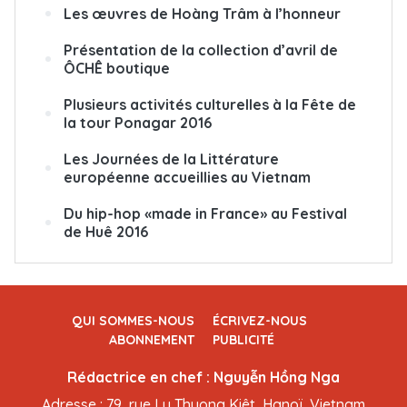
Les œuvres de Hoàng Trâm à l’honneur
Présentation de la collection d’avril de
ÔCHÊ boutique
Plusieurs activités culturelles à la Fête de
la tour Ponagar 2016
Les Journées de la Littérature
européenne accueillies au Vietnam
Du hip-hop «made in France» au Festival
de Huê 2016
QUI SOMMES-NOUS
ÉCRIVEZ-NOUS
ABONNEMENT
PUBLICITÉ
Rédactrice en chef : Nguyễn Hồng Nga
Adresse : 79, rue Ly Thuong Kiêt, Hanoï, Vietnam